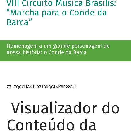
VIII Circuito Musica Brasilis:
“Marcha para o Conde da
Barca”
Homenagem a um grande personagem de
nossa história: o Conde da Barca
Z7_7QGCHA41L071B0QGLVK8P22GJ1
Visualizador do
Conteúdo da