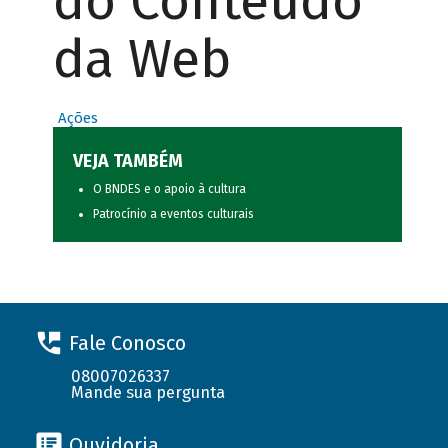
do Conteúdo
da Web
Ações
VEJA TAMBÉM
O BNDES e o apoio à cultura
Patrocínio a eventos culturais
Fale Conosco
08007026337
Mande sua pergunta
Ouvidoria