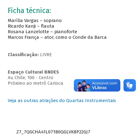
Ficha técnica:
Marília Vargas – soprano
Ricardo Kanji – flauta
Rosana Lanzelotte – pianoforte
Marcos França – ator, como o Conde da Barca
Classificação:
LIVRE
Espaço Cultural BNDES
Av, Chile, 100 - Centro
Próximo ao metrô Carioca
Veja as outras atrações do Quartas Instrumentais
Z7_7QGCHA41L071B0QGLVK8P22GJ7