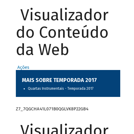
Visualizador
do Conteúdo
da Web
Ações
MAIS SOBRE TEMPORADA 2017
Quartas Instrumentais - Temporada 2017
Z7_7QGCHA41L071B0QGLVK8P22GB4
Visualizador