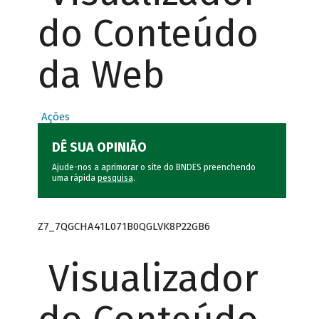
do Conteúdo
da Web
Ações
DÊ SUA OPINIÃO
Ajude-nos a aprimorar o site do BNDES preenchendo
uma rápida
pesquisa
.
Z7_7QGCHA41L071B0QGLVK8P22GB6
Visualizador