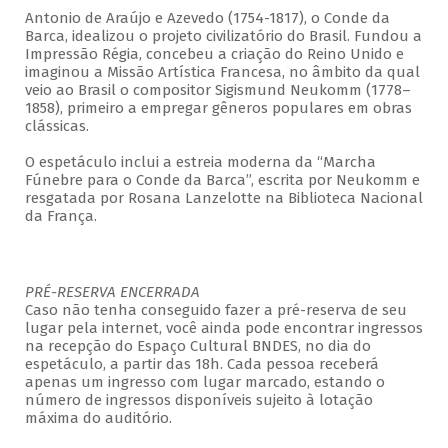
Antonio de Araújo e Azevedo (1754-1817), o Conde da
Barca, idealizou o projeto civilizatório do Brasil. Fundou a
Impressão Régia, concebeu a criação do Reino Unido e
imaginou a Missão Artística Francesa, no âmbito da qual
veio ao Brasil o compositor Sigismund Neukomm (1778–
1858), primeiro a empregar gêneros populares em obras
clássicas.
O espetáculo inclui a estreia moderna da “Marcha
Fúnebre para o Conde da Barca”, escrita por Neukomm e
resgatada por Rosana Lanzelotte na Biblioteca Nacional
da França.
PRÉ-RESERVA ENCERRADA
Caso não tenha conseguido fazer a pré-reserva de seu
lugar pela internet, você ainda pode encontrar ingressos
na recepção do Espaço Cultural BNDES, no dia do
espetáculo, a partir das 18h. Cada pessoa receberá
apenas um ingresso com lugar marcado, estando o
número de ingressos disponíveis sujeito à lotação
máxima do auditório.