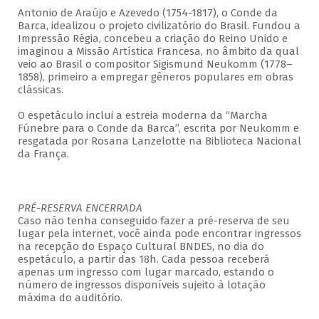
Antonio de Araújo e Azevedo (1754-1817), o Conde da
Barca, idealizou o projeto civilizatório do Brasil. Fundou a
Impressão Régia, concebeu a criação do Reino Unido e
imaginou a Missão Artística Francesa, no âmbito da qual
veio ao Brasil o compositor Sigismund Neukomm (1778–
1858), primeiro a empregar gêneros populares em obras
clássicas.
O espetáculo inclui a estreia moderna da “Marcha
Fúnebre para o Conde da Barca”, escrita por Neukomm e
resgatada por Rosana Lanzelotte na Biblioteca Nacional
da França.
PRÉ-RESERVA ENCERRADA
Caso não tenha conseguido fazer a pré-reserva de seu
lugar pela internet, você ainda pode encontrar ingressos
na recepção do Espaço Cultural BNDES, no dia do
espetáculo, a partir das 18h. Cada pessoa receberá
apenas um ingresso com lugar marcado, estando o
número de ingressos disponíveis sujeito à lotação
máxima do auditório.