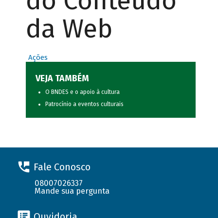
do Conteúdo
da Web
Ações
VEJA TAMBÉM
O BNDES e o apoio à cultura
Patrocínio a eventos culturais
Fale Conosco
08007026337
Mande sua pergunta
Ouvidoria