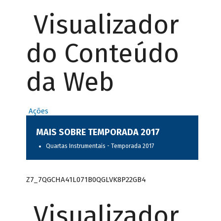
Visualizador
do Conteúdo
da Web
Ações
MAIS SOBRE TEMPORADA 2017
Quartas Instrumentais - Temporada 2017
Z7_7QGCHA41L071B0QGLVK8P22GB4
Visualizador