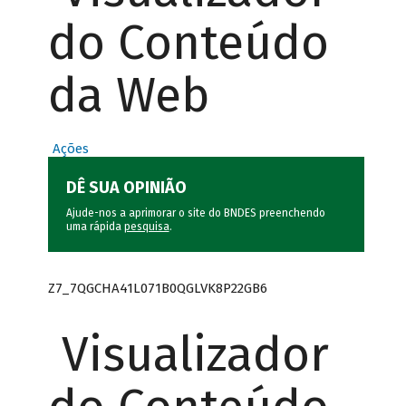
do Conteúdo
da Web
Ações
DÊ SUA OPINIÃO
Ajude-nos a aprimorar o site do BNDES preenchendo
uma rápida
pesquisa
.
Z7_7QGCHA41L071B0QGLVK8P22GB6
Visualizador