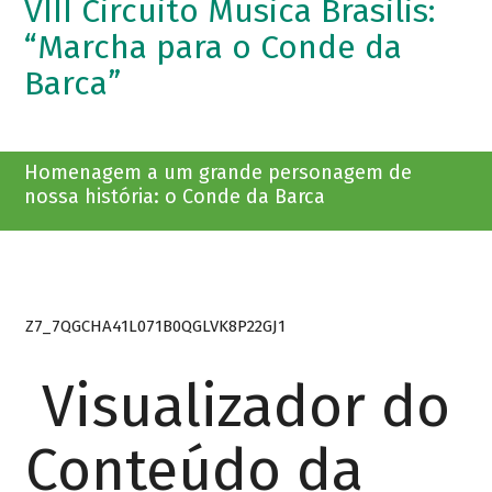
VIII Circuito Musica Brasilis:
“Marcha para o Conde da
Barca”
Homenagem a um grande personagem de
nossa história: o Conde da Barca
Z7_7QGCHA41L071B0QGLVK8P22GJ1
Visualizador do
Conteúdo da