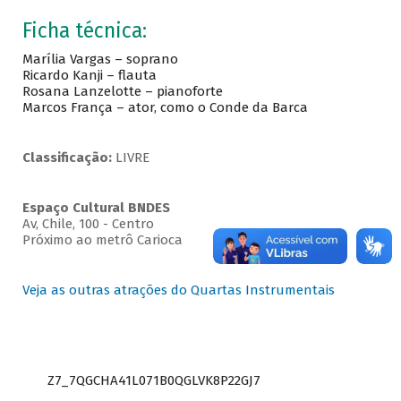
Ficha técnica:
Marília Vargas – soprano
Ricardo Kanji – flauta
Rosana Lanzelotte – pianoforte
Marcos França – ator, como o Conde da Barca
Classificação:
LIVRE
Espaço Cultural BNDES
Av, Chile, 100 - Centro
Próximo ao metrô Carioca
Veja as outras atrações do Quartas Instrumentais
Z7_7QGCHA41L071B0QGLVK8P22GJ7