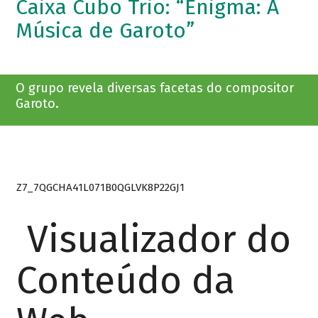
Caixa Cubo Trio: “Enigma: A
Música de Garoto”
O grupo revela diversas facetas do compositor
Garoto.
Z7_7QGCHA41L071B0QGLVK8P22GJ1
Visualizador do
Conteúdo da