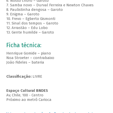
6. Nosso choro – Garoto
7. Samba novo – Durval Ferreira e Newton Chaves
8. Paulistinha dengosa – Garoto
9. Enigma – Garoto
10. Frevo – Egberto Gismonti
11. Sinal dos tempos – Garoto
12. Arrastão – Edu Lobo
13. Gente humilde – Garoto
Ficha técnica:
Henrique Gomide – piano
Noa Stroeter – contrabaixo
João Fideles – bateria
Classificação:
LIVRE
Espaço Cultural BNDES
Av, Chile, 100 - Centro
Próximo ao metrô Carioca