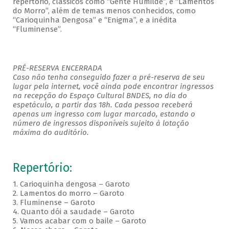
repertório, clássicos como “Gente Humilde”, e “Lamentos
do Morro”, além de temas menos conhecidos, como
“Carioquinha Dengosa” e “Enigma”, e a inédita
“Fluminense”.
PRÉ-RESERVA ENCERRADA
Caso não tenha conseguido fazer a pré-reserva de seu
lugar pela internet, você ainda pode encontrar ingressos
na recepção do Espaço Cultural BNDES, no dia do
espetáculo, a partir das 18h. Cada pessoa receberá
apenas um ingresso com lugar marcado, estando o
número de ingressos disponíveis sujeito à lotação
máxima do auditório.
Repertório:
1. Carioquinha dengosa – Garoto
2. Lamentos do morro – Garoto
3. Fluminense – Garoto
4. Quanto dói a saudade – Garoto
5. Vamos acabar com o baile – Garoto