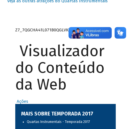
Veja as outras atrações do Quartas Instrumentais
Z7_7QGCHA41L071B0QGLVK8P22GJ7
Visualizador
do Conteúdo
da Web
Ações
MAIS SOBRE TEMPORADA 2017
Quartas Instrumentais - Temporada 2017