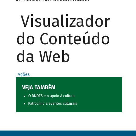
Visualizador
do Conteúdo
da Web
Ações
VEJA TAMBÉM
O BNDES e o apoio à cultura
Patrocínio a eventos culturais