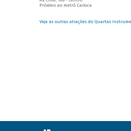
Av, Chile, 100 - Centro
Próximo ao metrô Carioca
Veja as outras atrações do Quartas Instrume