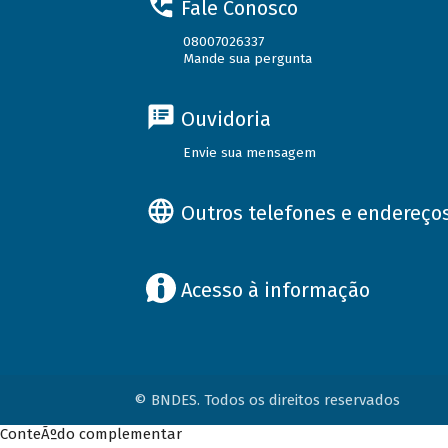
Fale Conosco
08007026337
Mande sua pergunta
Ouvidoria
Envie sua mensagem
Outros telefones e endereço
Acesso à informação
© BNDES. Todos os direitos reservados
ConteÃºdo complementar