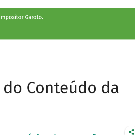
ompositor Garoto.
r do Conteúdo da