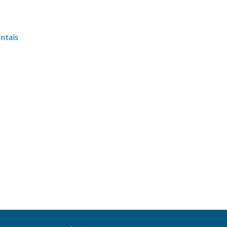
ntais