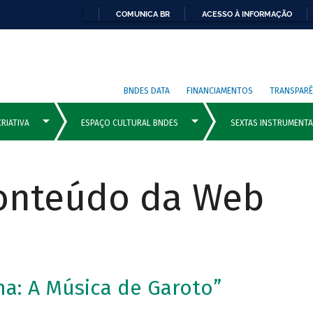
COMUNICA BR
ACESSO À INFORMAÇÃO
BNDES DATA
FINANCIAMENTOS
TRANSPARÊ
Conteúdo da Web
ma: A Música de Garoto”