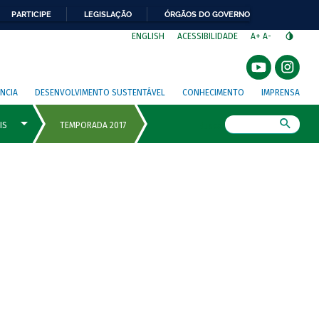
PARTICIPE
LEGISLAÇÃO
ÓRGÃOS DO GOVERNO
⁣
ENGLISH
ACESSIBILIDADE
A+
A-
NCIA
DESENVOLVIMENTO SUSTENTÁVEL
CONHECIMENTO
IMPRENSA
Busca