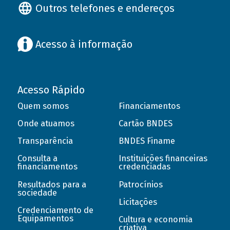
Outros telefones e endereços
Acesso à informação
Acesso Rápido
Quem somos
Financiamentos
Onde atuamos
Cartão BNDES
Transparência
BNDES Finame
Consulta a
Instituições financeiras
financiamentos
credenciadas
Resultados para a
Patrocínios
sociedade
Licitações
Credenciamento de
Equipamentos
Cultura e economia
criativa