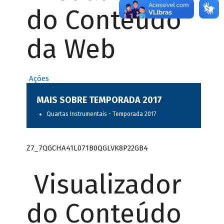
do Conteúdo
da Web
Ações
MAIS SOBRE TEMPORADA 2017
Quartas Instrumentais - Temporada 2017
Z7_7QGCHA41L071B0QGLVK8P22GB4
Visualizador
do Conteúdo