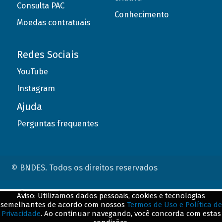
Consulta PAC
Conhecimento
Moedas contratuais
Redes Sociais
YouTube
Instagram
Ajuda
Perguntas frequentes
© BNDES. Todos os direitos reservados
ConteÃºdo complementar
Aviso: Utilizamos dados pessoais, cookies e tecnologias
semelhantes de acordo com nossos
Termos de Uso e Política de
${title}
${badge}
Privacidade
. Ao continuar navegando, você concorda com estas