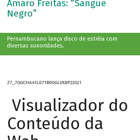
Amaro Freitas: “Sangue
Negro”
Pernambucano lança disco de estréia com
diversas sonoridades.
Z7_7QGCHA41L071B0QGLVK8P22GJ1
Visualizador do
Conteúdo da