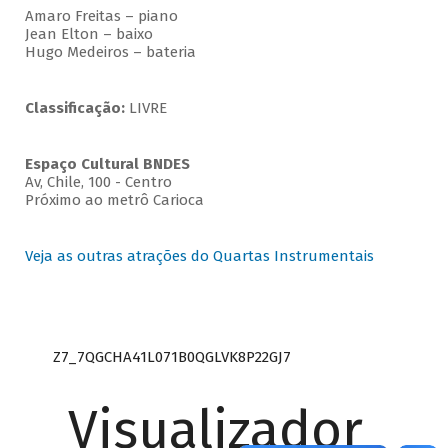
Amaro Freitas – piano
Jean Elton – baixo
Hugo Medeiros – bateria
Classificação:
LIVRE
Espaço Cultural BNDES
Av, Chile, 100 - Centro
Próximo ao metrô Carioca
Veja as outras atrações do Quartas Instrumentais
Z7_7QGCHA41L071B0QGLVK8P22GJ7
Visualizador