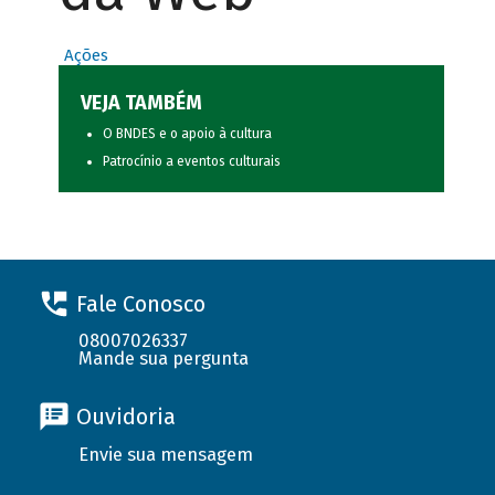
Ações
VEJA TAMBÉM
O BNDES e o apoio à cultura
Patrocínio a eventos culturais
Fale Conosco
08007026337
Mande sua pergunta
Ouvidoria
Envie sua mensagem