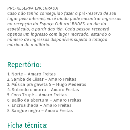
PRÉ-RESERVA ENCERRADA
Caso não tenha conseguido fazer a pré-reserva de seu
lugar pela internet, você ainda pode encontrar ingressos
na recepção do Espaço Cultural BNDES, no dia do
espetáculo, a partir das 18h. Cada pessoa receberá
apenas um ingresso com lugar marcado, estando o
número de ingressos disponíveis sujeito à lotação
máxima do auditório. ​
Repertório:
1. Norte – Amaro Freitas
2. Samba de César – Amaro Freitas
3. Música pra gaveta 5 – Hugo Medeiros
4. Subindo o morro – Amaro Freitas
5. Coco Trupé – Amaro Freitas
6. Baião da abertura – Amaro Freitas
7. Encruzilhada – Amaro Freitas
8. Sangue negro – Amaro Freitas
Ficha técnica: