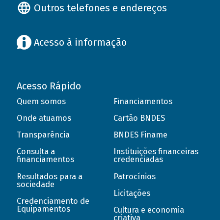
Outros telefones e endereços
Acesso à informação
Acesso Rápido
Quem somos
Financiamentos
Onde atuamos
Cartão BNDES
Transparência
BNDES Finame
Consulta a
Instituições financeiras
financiamentos
credenciadas
Resultados para a
Patrocínios
sociedade
Licitações
Credenciamento de
Equipamentos
Cultura e economia
criativa