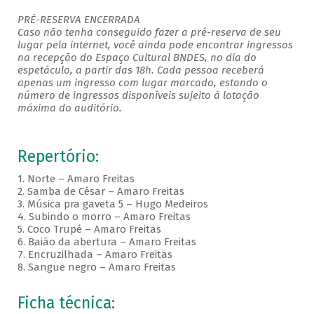
PRÉ-RESERVA ENCERRADA
Caso não tenha conseguido fazer a pré-reserva de seu
lugar pela internet, você ainda pode encontrar ingressos
na recepção do Espaço Cultural BNDES, no dia do
espetáculo, a partir das 18h. Cada pessoa receberá
apenas um ingresso com lugar marcado, estando o
número de ingressos disponíveis sujeito à lotação
máxima do auditório. ​
Repertório:
1. Norte – Amaro Freitas
2. Samba de César – Amaro Freitas
3. Música pra gaveta 5 – Hugo Medeiros
4. Subindo o morro – Amaro Freitas
5. Coco Trupé – Amaro Freitas
6. Baião da abertura – Amaro Freitas
7. Encruzilhada – Amaro Freitas
8. Sangue negro – Amaro Freitas
Ficha técnica: