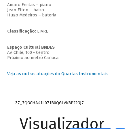
Amaro Freitas – piano
Jean Elton – baixo
Hugo Medeiros – bateria
Classificação:
LIVRE
Espaço Cultural BNDES
Av, Chile, 100 - Centro
Próximo ao metrô Carioca
Veja as outras atrações do Quartas Instrumentais
Z7_7QGCHA41L071B0QGLVK8P22GJ7
Visualizador