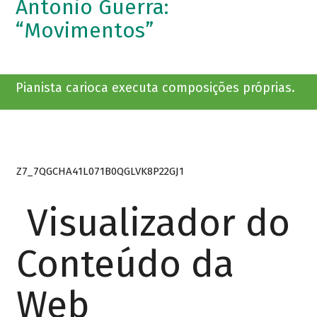
Antonio Guerra:
“Movimentos”
Pianista carioca executa composições próprias.
Z7_7QGCHA41L071B0QGLVK8P22GJ1
Visualizador do
Conteúdo da
Web