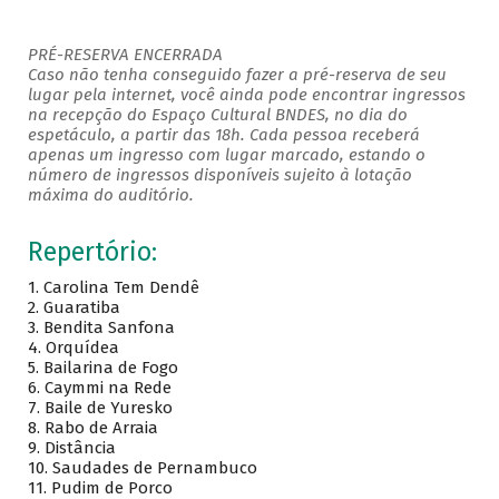
PRÉ-RESERVA ENCERRADA
Caso não tenha conseguido fazer a pré-reserva de seu
lugar pela internet, você ainda pode encontrar ingressos
na recepção do Espaço Cultural BNDES, no dia do
espetáculo, a partir das 18h. Cada pessoa receberá
apenas um ingresso com lugar marcado, estando o
número de ingressos disponíveis sujeito à lotação
máxima do auditório.
Repertório:
1. Carolina Tem Dendê
2. Guaratiba
3. Bendita Sanfona
4. Orquídea
5. Bailarina de Fogo
6. Caymmi na Rede
7. Baile de Yuresko
8. Rabo de Arraia
9. Distância
10. Saudades de Pernambuco
11. Pudim de Porco