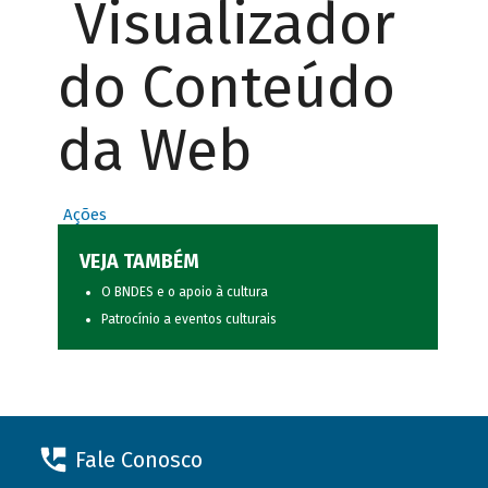
Visualizador
do Conteúdo
da Web
Ações
VEJA TAMBÉM
O BNDES e o apoio à cultura
Patrocínio a eventos culturais
Fale Conosco