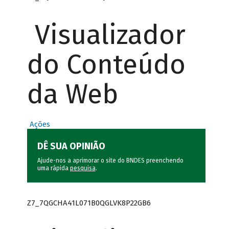
Visualizador
do Conteúdo
da Web
Ações
DÊ SUA OPINIÃO
Ajude-nos a aprimorar o site do BNDES preenchendo
uma rápida
pesquisa
.
Z7_7QGCHA41L071B0QGLVK8P22GB6