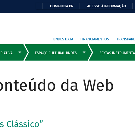
COMUNICA BR
ACESSO À INFORMAÇÃO
BNDES DATA
FINANCIAMENTOS
TRANSPARÊ
Conteúdo da Web
s Clássico”