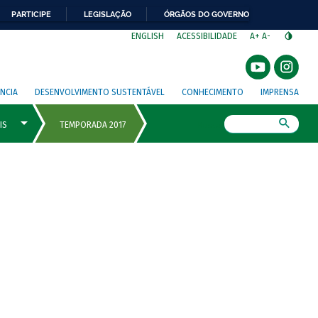
PARTICIPE
LEGISLAÇÃO
ÓRGÃOS DO GOVERNO
⁣
ENGLISH
ACESSIBILIDADE
A+
A-
NCIA
DESENVOLVIMENTO SUSTENTÁVEL
CONHECIMENTO
IMPRENSA
Busca