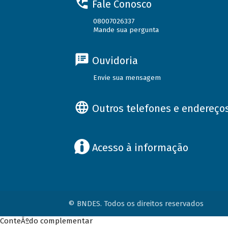
Fale Conosco
08007026337
Mande sua pergunta
Ouvidoria
Envie sua mensagem
Outros telefones e endereço
Acesso à informação
© BNDES. Todos os direitos reservados
ConteÃºdo complementar