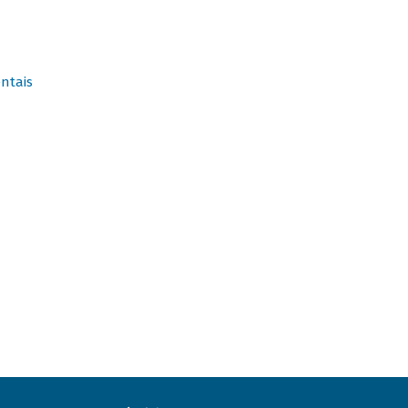
ntais