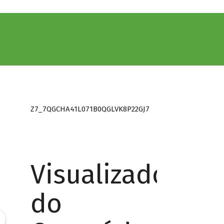
Z7_7QGCHA41L071B0QGLVK8P22GJ7
Visualizador
do