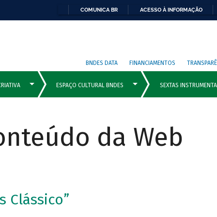
COMUNICA BR
ACESSO À INFORMAÇÃO
BNDES DATA
FINANCIAMENTOS
TRANSPARÊ
Conteúdo da Web
s Clássico”