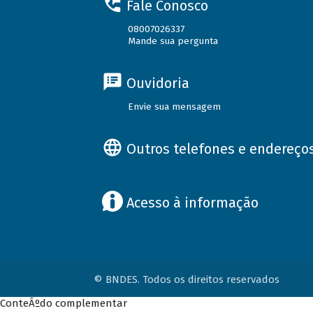
Fale Conosco
08007026337
Mande sua pergunta
Ouvidoria
Envie sua mensagem
Outros telefones e endereço
Acesso à informação
© BNDES. Todos os direitos reservados
ConteÃºdo complementar