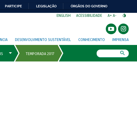
PARTICIPE
LEGISLAÇÃO
ÓRGÃOS DO GOVERNO
⁣
ENGLISH
ACESSIBILIDADE
A+
A-
NCIA
DESENVOLVIMENTO SUSTENTÁVEL
CONHECIMENTO
IMPRENSA
Busca