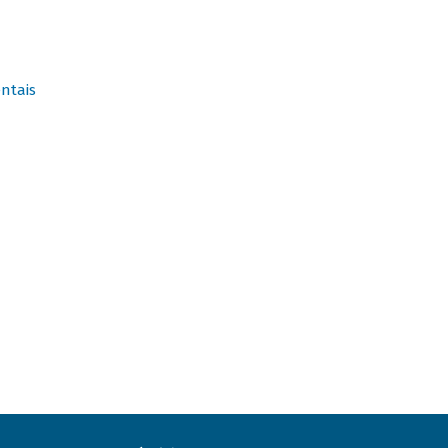
ntais