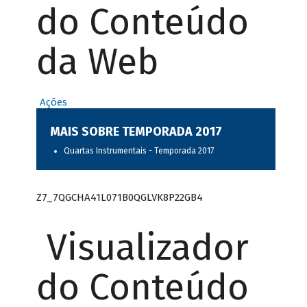
do Conteúdo
da Web
Ações
MAIS SOBRE TEMPORADA 2017
Quartas Instrumentais - Temporada 2017
Z7_7QGCHA41L071B0QGLVK8P22GB4
Visualizador
do Conteúdo