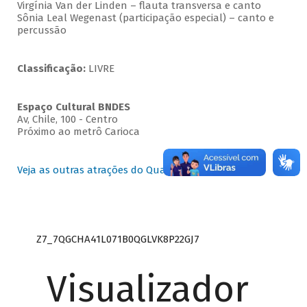
Virgínia Van der Linden – flauta transversa e canto
Sônia Leal Wegenast (participação especial) – canto e
percussão
Classificação:
LIVRE
Espaço Cultural BNDES
Av, Chile, 100 - Centro
Próximo ao metrô Carioca
Veja as outras atrações do Quartas Instrumentais
Z7_7QGCHA41L071B0QGLVK8P22GJ7
Visualizador