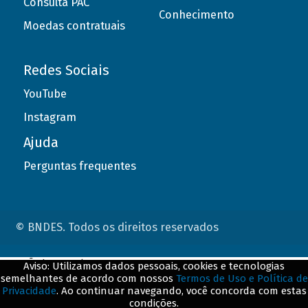
Consulta PAC
Conhecimento
Moedas contratuais
Redes Sociais
YouTube
Instagram
Ajuda
Perguntas frequentes
© BNDES. Todos os direitos reservados
ConteÃºdo complementar
Aviso: Utilizamos dados pessoais, cookies e tecnologias
semelhantes de acordo com nossos
Termos de Uso e Política de
${title}
${badge}
Privacidade
. Ao continuar navegando, você concorda com estas
condições.