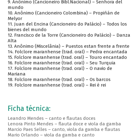
9. Anônimo (Cancioneiro Bibl.Nacional) – Senhora del
mundo
10. Anônimo (Cancioneiro Colombina) – Propiñán de
Melyor
11. Juan del Encina (Cancioneiro do Palácio) – Todos los
bienes del mundo
12. Francisco de la Torre (Cancioneiro do Palácio) – Danza
Alta
13. Anônimo (Miscelânia) – Puestos estan frente a frente
14. Folclore maranhense (trad. oral) – Pedra encantada
15. Folclore maranhense (trad. oral) – Touro encantado
16. Folclore maranhense (trad. oral) – Seu Turquia
17. Folclore maranhense (trad. oral) – O navio de
Mariana
18. Folclore maranhense (trad. oral) – Os barcos
19. Folclore maranhense (trad. oral) – Rei é rei
Ficha técnica:
Leandro Mendes – canto e flautas doces
Lenora Pinto Mendes – flauta doce e viola da gamba
Marcio Paes Selles – canto, viola da gamba e flautas
Mario Orlando – viola da gamba e canto