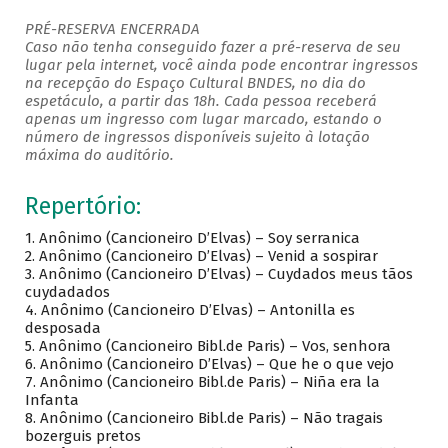
PRÉ-RESERVA ENCERRADA
Caso não tenha conseguido fazer a pré-reserva de seu
lugar pela internet, você ainda pode encontrar ingressos
na recepção do Espaço Cultural BNDES, no dia do
espetáculo, a partir das 18h. Cada pessoa receberá
apenas um ingresso com lugar marcado, estando o
número de ingressos disponíveis sujeito à lotação
máxima do auditório.
Repertório:
1. Anônimo (Cancioneiro D’Elvas) – Soy serranica
2. Anônimo (Cancioneiro D’Elvas) – Venid a sospirar
3. Anônimo (Cancioneiro D’Elvas) – Cuydados meus tãos
cuydadados
4. Anônimo (Cancioneiro D’Elvas) – Antonilla es
desposada
5. Anônimo (Cancioneiro Bibl.de Paris) – Vos, senhora
6. Anônimo (Cancioneiro D’Elvas) – Que he o que vejo
7. Anônimo (Cancioneiro Bibl.de Paris) – Niña era la
Infanta
8. Anônimo (Cancioneiro Bibl.de Paris) – Não tragais
bozerguis pretos