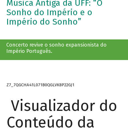
Música Antiga da UFF: “O
Sonho do Império e o
Império do Sonho”
Concerto revive o sonho expansionista do
Império Português.
Z7_7QGCHA41L071B0QGLVK8P22GJ1
Visualizador do
Conteúdo da