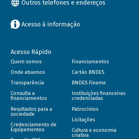
Outros telefones e endereços
Acesso à informação
Acesso Rápido
Quem somos
Financiamentos
Onde atuamos
Cartão BNDES
Transparência
BNDES Finame
Consulta a
Instituições financeiras
financiamentos
credenciadas
Resultados para a
Patrocínios
sociedade
Licitações
Credenciamento de
Equipamentos
Cultura e economia
criativa