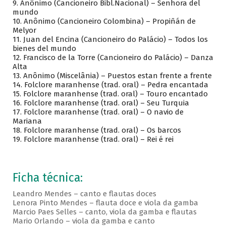
9. Anônimo (Cancioneiro Bibl.Nacional) – Senhora del
mundo
10. Anônimo (Cancioneiro Colombina) – Propiñán de
Melyor
11. Juan del Encina (Cancioneiro do Palácio) – Todos los
bienes del mundo
12. Francisco de la Torre (Cancioneiro do Palácio) – Danza
Alta
13. Anônimo (Miscelânia) – Puestos estan frente a frente
14. Folclore maranhense (trad. oral) – Pedra encantada
15. Folclore maranhense (trad. oral) – Touro encantado
16. Folclore maranhense (trad. oral) – Seu Turquia
17. Folclore maranhense (trad. oral) – O navio de
Mariana
18. Folclore maranhense (trad. oral) – Os barcos
19. Folclore maranhense (trad. oral) – Rei é rei
Ficha técnica:
Leandro Mendes – canto e flautas doces
Lenora Pinto Mendes – flauta doce e viola da gamba
Marcio Paes Selles – canto, viola da gamba e flautas
Mario Orlando – viola da gamba e canto