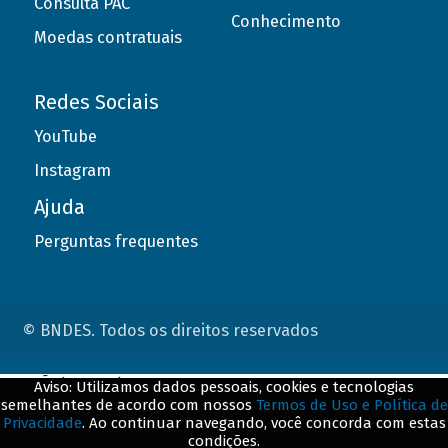
Consulta PAC
Conhecimento
Moedas contratuais
Redes Sociais
YouTube
Instagram
Ajuda
Perguntas frequentes
© BNDES. Todos os direitos reservados
ConteÃºdo complementar
Aviso: Utilizamos dados pessoais, cookies e tecnologias
semelhantes de acordo com nossos
Termos de Uso e Política de
${title}
${badge}
Privacidade
. Ao continuar navegando, você concorda com estas
condições.