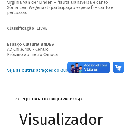
Virgínia Van der Linden – flauta transversa e canto
Sônia Leal Wegenast (participação especial) – canto e
percussão
Classificação:
LIVRE
Espaço Cultural BNDES
Av, Chile, 100 - Centro
Próximo ao metrô Carioca
Veja as outras atrações do Quartas Instrumentais
Z7_7QGCHA41L071B0QGLVK8P22GJ7
Visualizador