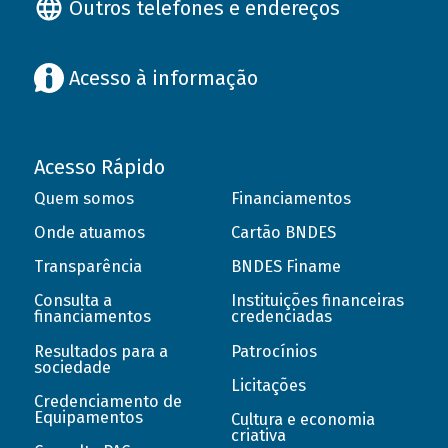
Outros telefones e endereços
Acesso à informação
Acesso Rápido
Quem somos
Financiamentos
Onde atuamos
Cartão BNDES
Transparência
BNDES Finame
Consulta a
Instituições financeiras
financiamentos
credenciadas
Resultados para a
Patrocínios
sociedade
Licitações
Credenciamento de
Equipamentos
Cultura e economia
criativa