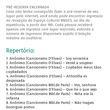
PRÉ-RESERVA ENCERRADA
Caso não tenha conseguido fazer a pré-reserva de seu
lugar pela internet, você ainda pode encontrar ingressos
na recepção do Espaço Cultural BNDES, no dia do
espetáculo, a partir das 18h. Cada pessoa receberá
apenas um ingresso com lugar marcado, estando o
número de ingressos disponíveis sujeito à lotação
máxima do auditório.
Repertório:
1. Anônimo (Cancioneiro D’Elvas) – Soy serranica
2. Anônimo (Cancioneiro D’Elvas) – Venid a sospirar
3. Anônimo (Cancioneiro D’Elvas) – Cuydados meus tãos
cuydadados
4. Anônimo (Cancioneiro D’Elvas) – Antonilla es
desposada
5. Anônimo (Cancioneiro Bibl.de Paris) – Vos, senhora
6. Anônimo (Cancioneiro D’Elvas) – Que he o que vejo
7. Anônimo (Cancioneiro Bibl.de Paris) – Niña era la
Infanta
8. Anônimo (Cancioneiro Bibl.de Paris) – Não tragais
bozerguis pretos