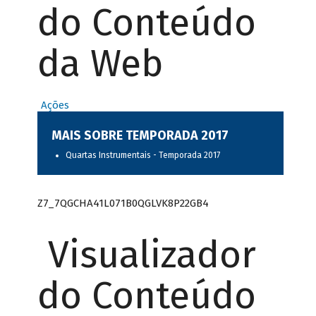
do Conteúdo
da Web
Ações
MAIS SOBRE TEMPORADA 2017
Quartas Instrumentais - Temporada 2017
Z7_7QGCHA41L071B0QGLVK8P22GB4
Visualizador
do Conteúdo