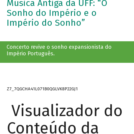
Música Antiga da UFF: “O
Sonho do Império e o
Império do Sonho”
Concerto revive o sonho expansionista do
Império Português.
Z7_7QGCHA41L071B0QGLVK8P22GJ1
Visualizador do
Conteúdo da