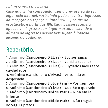
PRÉ-RESERVA ENCERRADA
Caso não tenha conseguido fazer a pré-reserva de seu
lugar pela internet, você ainda pode encontrar ingressos
na recepção do Espaço Cultural BNDES, no dia do
espetáculo, a partir das 18h. Cada pessoa receberá
apenas um ingresso com lugar marcado, estando o
número de ingressos disponíveis sujeito à lotação
máxima do auditório.
Repertório:
1. Anônimo (Cancioneiro D’Elvas) – Soy serranica
2. Anônimo (Cancioneiro D’Elvas) – Venid a sospirar
3. Anônimo (Cancioneiro D’Elvas) – Cuydados meus tãos
cuydadados
4. Anônimo (Cancioneiro D’Elvas) – Antonilla es
desposada
5. Anônimo (Cancioneiro Bibl.de Paris) – Vos, senhora
6. Anônimo (Cancioneiro D’Elvas) – Que he o que vejo
7. Anônimo (Cancioneiro Bibl.de Paris) – Niña era la
Infanta
8. Anônimo (Cancioneiro Bibl.de Paris) – Não tragais
bozerguis pretos