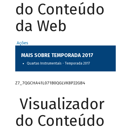
do Conteúdo
da Web
Ações
MAIS SOBRE TEMPORADA 2017
Quartas Instrumentais - Temporada 2017
Z7_7QGCHA41L071B0QGLVK8P22GB4
Visualizador
do Conteúdo