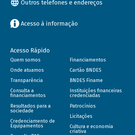
Outros telefones e endereços
Acesso à informação
Acesso Rápido
Quem somos
Financiamentos
Onde atuamos
Cartão BNDES
Transparência
BNDES Finame
Consulta a
Instituições financeiras
financiamentos
credenciadas
Resultados para a
Patrocínios
sociedade
Licitações
Credenciamento de
Equipamentos
Cultura e economia
criativa