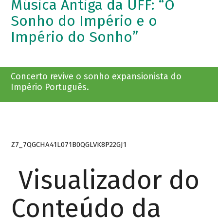
Música Antiga da UFF: “O
Sonho do Império e o
Império do Sonho”
Concerto revive o sonho expansionista do
Império Português.
Z7_7QGCHA41L071B0QGLVK8P22GJ1
Visualizador do
Conteúdo da