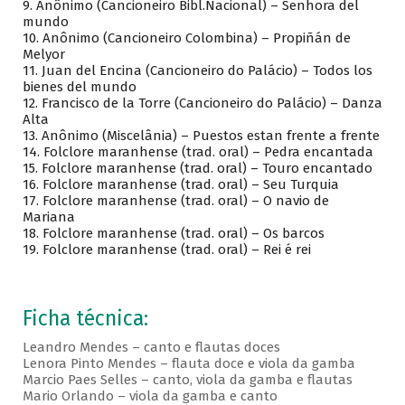
9. Anônimo (Cancioneiro Bibl.Nacional) – Senhora del
mundo
10. Anônimo (Cancioneiro Colombina) – Propiñán de
Melyor
11. Juan del Encina (Cancioneiro do Palácio) – Todos los
bienes del mundo
12. Francisco de la Torre (Cancioneiro do Palácio) – Danza
Alta
13. Anônimo (Miscelânia) – Puestos estan frente a frente
14. Folclore maranhense (trad. oral) – Pedra encantada
15. Folclore maranhense (trad. oral) – Touro encantado
16. Folclore maranhense (trad. oral) – Seu Turquia
17. Folclore maranhense (trad. oral) – O navio de
Mariana
18. Folclore maranhense (trad. oral) – Os barcos
19. Folclore maranhense (trad. oral) – Rei é rei
Ficha técnica:
Leandro Mendes – canto e flautas doces
Lenora Pinto Mendes – flauta doce e viola da gamba
Marcio Paes Selles – canto, viola da gamba e flautas
Mario Orlando – viola da gamba e canto