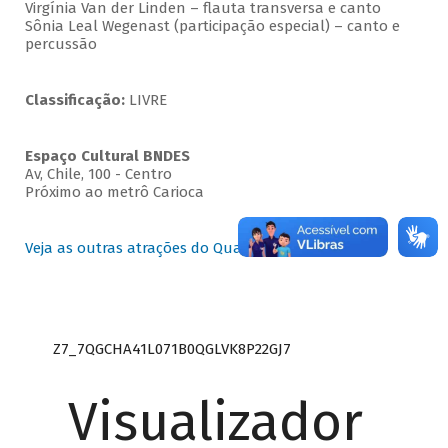
Virgínia Van der Linden – flauta transversa e canto
Sônia Leal Wegenast (participação especial) – canto e
percussão
Classificação:
LIVRE
Espaço Cultural BNDES
Av, Chile, 100 - Centro
Próximo ao metrô Carioca
Veja as outras atrações do Quartas Instrumentais
Z7_7QGCHA41L071B0QGLVK8P22GJ7
Visualizador