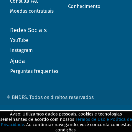
Consulta PAC
Conhecimento
Moedas contratuais
Redes Sociais
YouTube
Instagram
Ajuda
Perguntas frequentes
© BNDES. Todos os direitos reservados
ConteÃºdo complementar
Aviso: Utilizamos dados pessoais, cookies e tecnologias
semelhantes de acordo com nossos
Termos de Uso e Política de
${title}
${badge}
Privacidade
. Ao continuar navegando, você concorda com estas
condições.