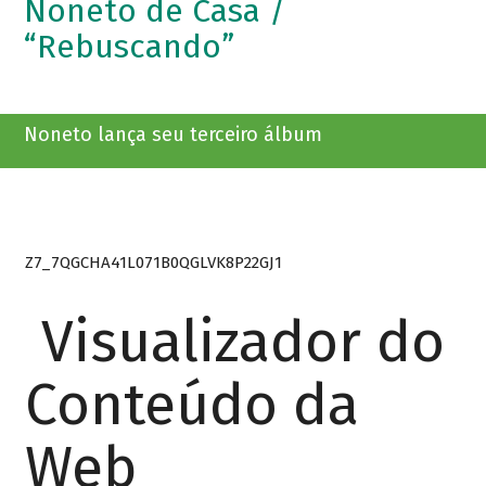
Noneto de Casa /
“Rebuscando”
Noneto lança seu terceiro álbum
Z7_7QGCHA41L071B0QGLVK8P22GJ1
Visualizador do
Conteúdo da
Web