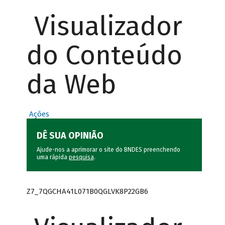
Visualizador
do Conteúdo
da Web
Ações
DÊ SUA OPINIÃO
Ajude-nos a aprimorar o site do BNDES preenchendo
uma rápida
pesquisa
.
Z7_7QGCHA41L071B0QGLVK8P22GB6