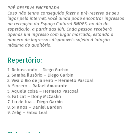
PRÉ-RESERVA ENCERRADA
Caso não tenha conseguido fazer a pré-reserva de seu
lugar pela internet, você ainda pode encontrar ingressos
na recepção do Espaço Cultural BNDES, no dia do
espetáculo, a partir das 18h. Cada pessoa receberá
apenas um ingresso com lugar marcado, estando o
número de ingressos disponíveis sujeito à lotação
máxima do auditório.
Repertório:
1.
Rebuscando – Diego Garbin
2.
Samba ilusório – Diego Garbin
3.
Viva o Rio de Janeiro – Hermeto Pascoal
4.
Sincero – Rafael Amarante
5.
Aquela coisa – Hermeto Pascoal
6.
Fat cat – Dony McCaslin
7.
Lu de lua – Diego Garbin
8.
51 anos – Daniel Barden
9.
Zelig – Fabio Leal