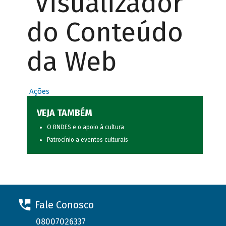
Visualizador
do Conteúdo
da Web
Ações
VEJA TAMBÉM
O BNDES e o apoio à cultura
Patrocínio a eventos culturais
Fale Conosco
08007026337