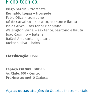
Ficha técnica:
Diego Garbin – trompete
Reynaldo Izeppi – trompete
Fabio Oliva – trombone
Dô de Carvalho – sax alto, soprano e flauta
Isaias Alves – sax tenor e soprano
Wellington Viana – sax tenor, barítono e flauta
João Casimiro – bateria
Rafael Amarante – guitarra
Jackson Silva – baixo
Classificação:
LIVRE
Espaço Cultural BNDES
Av, Chile, 100 - Centro
Próximo ao metrô Carioca
Veja as outras atrações do Quartas Instrumentais