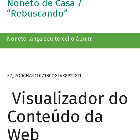
Noneto de Casa /
“Rebuscando”
Noneto lança seu terceiro álbum
Z7_7QGCHA41L071B0QGLVK8P22GJ1
Visualizador do
Conteúdo da
Web