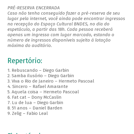
PRÉ-RESERVA ENCERRADA
Caso não tenha conseguido fazer a pré-reserva de seu
lugar pela internet, você ainda pode encontrar ingressos
na recepção do Espaço Cultural BNDES, no dia do
espetáculo, a partir das 18h. Cada pessoa receberá
apenas um ingresso com lugar marcado, estando o
número de ingressos disponíveis sujeito à lotação
máxima do auditório.
Repertório:
1.
Rebuscando – Diego Garbin
2.
Samba ilusório – Diego Garbin
3.
Viva o Rio de Janeiro – Hermeto Pascoal
4.
Sincero – Rafael Amarante
5.
Aquela coisa – Hermeto Pascoal
6.
Fat cat – Dony McCaslin
7.
Lu de lua – Diego Garbin
8.
51 anos – Daniel Barden
9.
Zelig – Fabio Leal