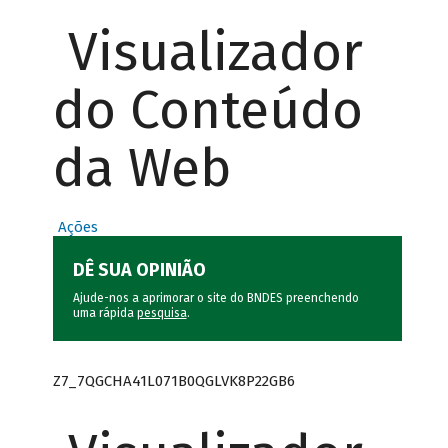
Visualizador
do Conteúdo
da Web
Ações
DÊ SUA OPINIÃO
Ajude-nos a aprimorar o site do BNDES preenchendo
uma rápida
pesquisa
.
Z7_7QGCHA41L071B0QGLVK8P22GB6