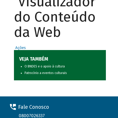
Visualizador
do Conteúdo
da Web
Ações
VEJA TAMBÉM
O BNDES e o apoio à cultura
Patrocínio a eventos culturais
Fale Conosco
08007026337