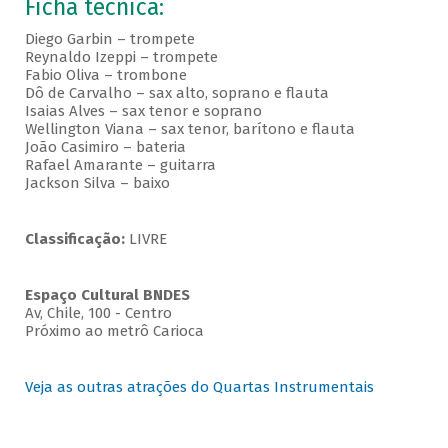
Ficha técnica:
Diego Garbin – trompete
Reynaldo Izeppi – trompete
Fabio Oliva – trombone
Dô de Carvalho – sax alto, soprano e flauta
Isaias Alves – sax tenor e soprano
Wellington Viana – sax tenor, barítono e flauta
João Casimiro – bateria
Rafael Amarante – guitarra
Jackson Silva – baixo
Classificação:
LIVRE
Espaço Cultural BNDES
Av, Chile, 100 - Centro
Próximo ao metrô Carioca
Veja as outras atrações do Quartas Instrumentais