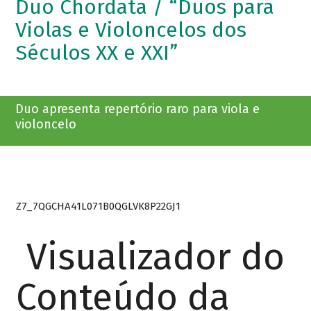
Duo Chordata / “Duos para
Violas e Violoncelos dos
Séculos XX e XXI”
Duo apresenta repertório raro para viola e
violoncelo
Z7_7QGCHA41L071B0QGLVK8P22GJ1
Visualizador do
Conteúdo da