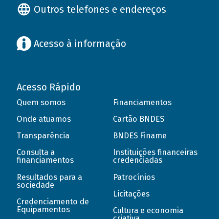
Outros telefones e endereços
Acesso à informação
Acesso Rápido
Quem somos
Financiamentos
Onde atuamos
Cartão BNDES
Transparência
BNDES Finame
Consulta a
Instituições financeiras
financiamentos
credenciadas
Resultados para a
Patrocínios
sociedade
Licitações
Credenciamento de
Equipamentos
Cultura e economia
criativa