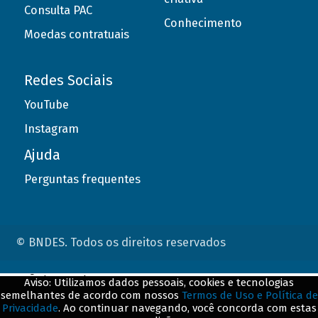
Consulta PAC
Conhecimento
Moedas contratuais
Redes Sociais
YouTube
Instagram
Ajuda
Perguntas frequentes
© BNDES. Todos os direitos reservados
ConteÃºdo complementar
Aviso: Utilizamos dados pessoais, cookies e tecnologias
semelhantes de acordo com nossos
Termos de Uso e Política de
${title}
${badge}
Privacidade
. Ao continuar navegando, você concorda com estas