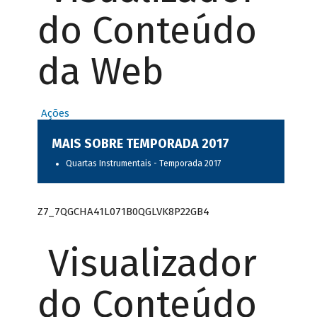
do Conteúdo
da Web
Ações
MAIS SOBRE TEMPORADA 2017
Quartas Instrumentais - Temporada 2017
Z7_7QGCHA41L071B0QGLVK8P22GB4
Visualizador
do Conteúdo