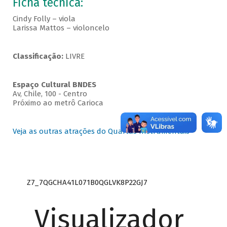
Ficha técnica:
Cindy Folly – viola
Larissa Mattos – violoncelo
Classificação:
LIVRE
Espaço Cultural BNDES
Av, Chile, 100 - Centro
Próximo ao metrô Carioca
Veja as outras atrações do Quartas Instrumentais
Z7_7QGCHA41L071B0QGLVK8P22GJ7
Visualizador