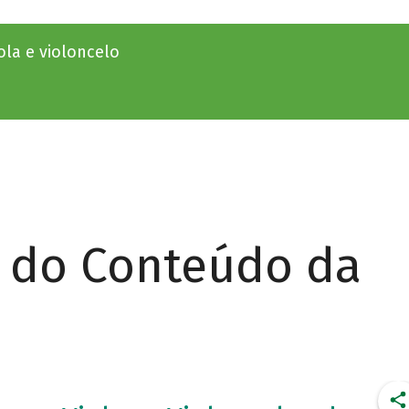
ola e violoncelo
r do Conteúdo da