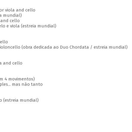
or viola and cello
ia mundial)
 and cello
elo e viola (estreia mundial)
ello
Violoncello (obra dedicada ao Duo Chordata / estreia mundial)
la and cello
(em 4 movimentos)
ples... mas não tanto
o (estreia mundial)