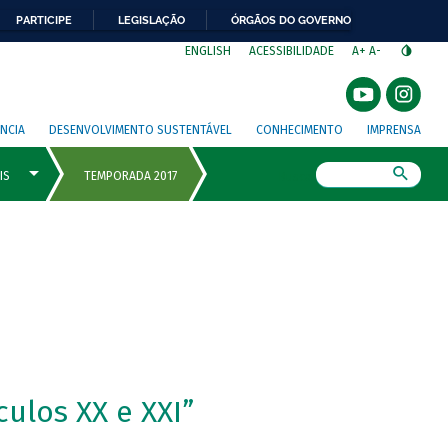
PARTICIPE
LEGISLAÇÃO
ÓRGÃOS DO GOVERNO
⁣
ENGLISH
ACESSIBILIDADE
A+
A-
NCIA
DESENVOLVIMENTO SUSTENTÁVEL
CONHECIMENTO
IMPRENSA
Busca
ulos XX e XXI”