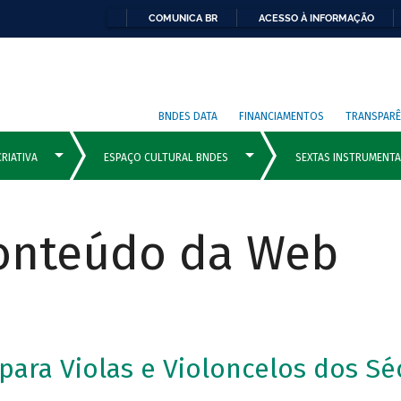
COMUNICA BR
ACESSO À INFORMAÇÃO
BNDES DATA
FINANCIAMENTOS
TRANSPARÊ
Conteúdo da Web
ara Violas e Violoncelos dos Séc