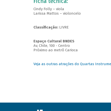
Ficha técnica:
Cindy Folly – viola
Larissa Mattos – violoncelo
Classificação:
LIVRE
Espaço Cultural BNDES
Av, Chile, 100 - Centro
Próximo ao metrô Carioca
Veja as outras atrações do Quartas Instrume