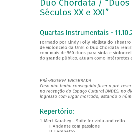
Duo Chordata / “Duos 
Séculos XX e XXI”
Quartas Instrumentais - 11.10.
Formado por Cindy Folly, violista do Theatro
de violoncelo da UnB, o Duo Chordata realiz
com mais de 560 duos para viola e violoncel
do grande público, atuam como intérpretes 
PRÉ-RESERVA ENCERRADA
Caso não tenha conseguido fazer a pré-reserv
na recepção do Espaço Cultural BNDES, no di
ingresso com lugar marcado, estando o númer
Repertório:
1. Mert Karabey – Suite for viola and cello
I. Andante com passione
II. Larghetto