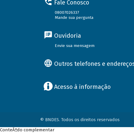
Fale Conosco
08007026337
Mande sua pergunta
Ouvidoria
Envie sua mensagem
Outros telefones e endereço
Acesso à informação
© BNDES. Todos os direitos reservados
ConteÃºdo complementar