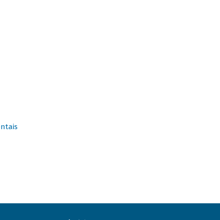
ntais