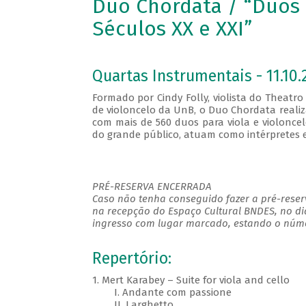
Duo Chordata / “Duos 
Séculos XX e XXI”
Quartas Instrumentais - 11.10.
Formado por Cindy Folly, violista do Theatro
de violoncelo da UnB, o Duo Chordata realiz
com mais de 560 duos para viola e violoncel
do grande público, atuam como intérpretes 
PRÉ-RESERVA ENCERRADA
Caso não tenha conseguido fazer a pré-reserv
na recepção do Espaço Cultural BNDES, no di
ingresso com lugar marcado, estando o númer
Repertório:
1. Mert Karabey – Suite for viola and cello
I. Andante com passione
II. Larghetto