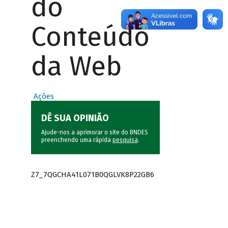
do
Conteúdo
da Web
Ações
DÊ SUA OPINIÃO
Ajude-nos a aprimorar o site do BNDES
preenchendo uma rápida
pesquisa
.
Z7_7QGCHA41L071B0QGLVK8P22GB6