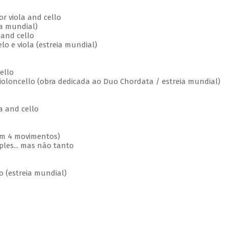
or viola and cello
ia mundial)
 and cello
elo e viola (estreia mundial)
ello
Violoncello (obra dedicada ao Duo Chordata / estreia mundial)
la and cello
(em 4 movimentos)
ples... mas não tanto
o (estreia mundial)