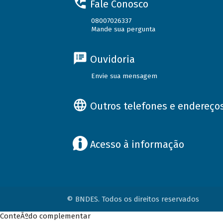
Fale Conosco
08007026337
Mande sua pergunta
Ouvidoria
Envie sua mensagem
Outros telefones e endereço
Acesso à informação
© BNDES. Todos os direitos reservados
ConteÃºdo complementar