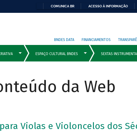
COMUNICA BR
ACESSO À INFORMAÇÃO
BNDES DATA
FINANCIAMENTOS
TRANSPARÊ
Conteúdo da Web
ara Violas e Violoncelos dos Séc