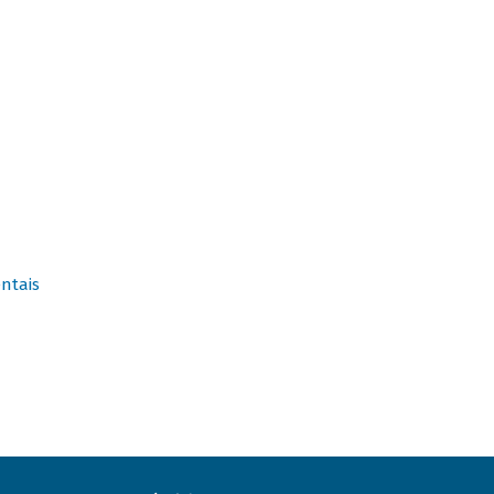
ntais