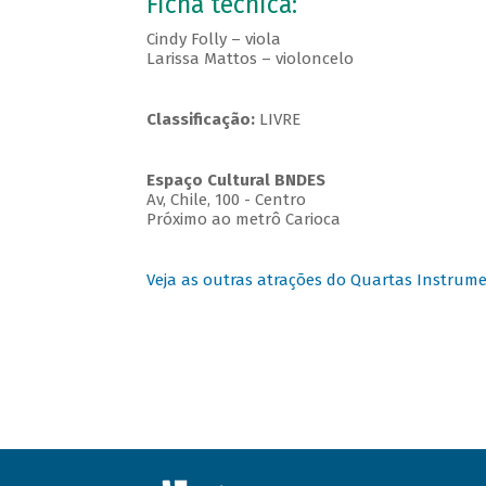
Ficha técnica:
Cindy Folly – viola
Larissa Mattos – violoncelo
Classificação:
LIVRE
Espaço Cultural BNDES
Av, Chile, 100 - Centro
Próximo ao metrô Carioca
Veja as outras atrações do Quartas Instrume