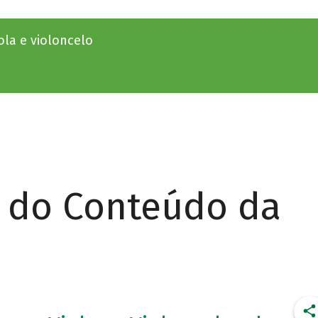
ola e violoncelo
r do Conteúdo da