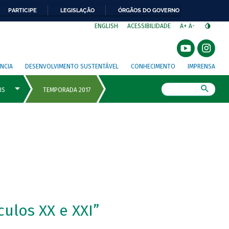
PARTICIPE
LEGISLAÇÃO
ÓRGÃOS DO GOVERNO
⁣
ENGLISH
ACESSIBILIDADE
A+
A-
NCIA
DESENVOLVIMENTO SUSTENTÁVEL
CONHECIMENTO
IMPRENSA
Busca
ulos XX e XXI”