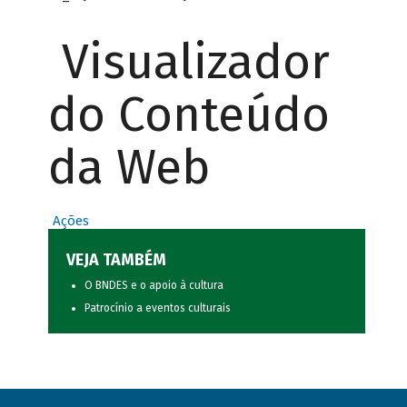
Visualizador
do Conteúdo
da Web
Ações
VEJA TAMBÉM
O BNDES e o apoio à cultura
Patrocínio a eventos culturais