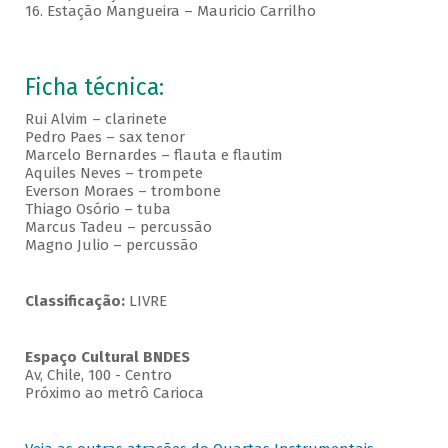
16. Estação Mangueira – Mauricio Carrilho
Ficha técnica:
Rui Alvim – clarinete
Pedro Paes – sax tenor
Marcelo Bernardes – flauta e flautim
Aquiles Neves – trompete
Everson Moraes – trombone
Thiago Osório – tuba
Marcus Tadeu – percussão
Magno Julio – percussão
Classificação:
LIVRE
Espaço Cultural BNDES
Av, Chile, 100 - Centro
Próximo ao metrô Carioca