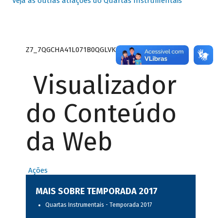
Veja as outras atrações do Quartas Instrumentais
Z7_7QGCHA41L071B0QGLVK8P22GJ7
Visualizador
do Conteúdo
da Web
Ações
MAIS SOBRE TEMPORADA 2017
Quartas Instrumentais - Temporada 2017