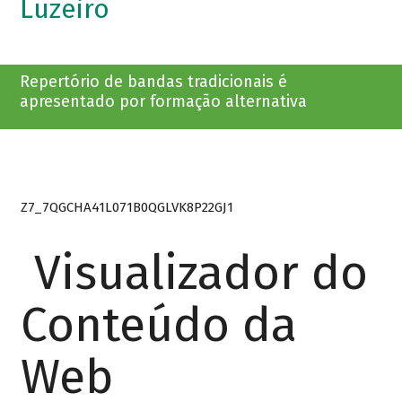
Luzeiro
Repertório de bandas tradicionais é
apresentado por formação alternativa
Z7_7QGCHA41L071B0QGLVK8P22GJ1
Visualizador do
Conteúdo da
Web