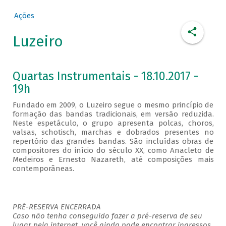
Ações
Luzeiro
Quartas Instrumentais - 18.10.2017 -
19h
Fundado em 2009, o Luzeiro segue o mesmo princípio de
formação das bandas tradicionais, em versão reduzida.
Neste espetáculo, o grupo apresenta polcas, choros,
valsas, schotisch, marchas e dobrados presentes no
repertório das grandes bandas. São incluídas obras de
compositores do início do século XX, como Anacleto de
Medeiros e Ernesto Nazareth, até composições mais
contemporâneas.
PRÉ-RESERVA ENCERRADA
Caso não tenha conseguido fazer a pré-reserva de seu
lugar pela internet, você ainda pode encontrar ingressos