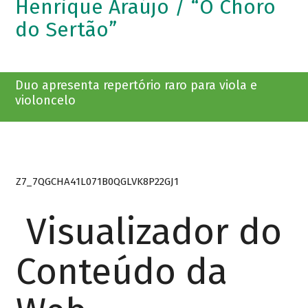
Henrique Araújo / “O Choro
do Sertão”
Duo apresenta repertório raro para viola e
violoncelo
Z7_7QGCHA41L071B0QGLVK8P22GJ1
Visualizador do
Conteúdo da