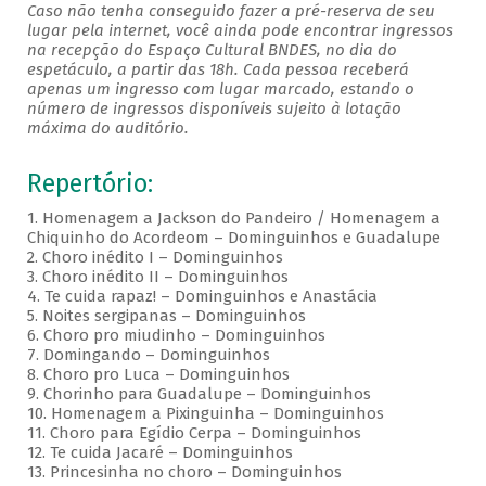
Caso não tenha conseguido fazer a pré-reserva de seu
lugar pela internet, você ainda pode encontrar ingressos
na recepção do Espaço Cultural BNDES, no dia do
espetáculo, a partir das 18h. Cada pessoa receberá
apenas um ingresso com lugar marcado, estando o
número de ingressos disponíveis sujeito à lotação
máxima do auditório.
Repertório:
1. Homenagem a Jackson do Pandeiro / Homenagem a
Chiquinho do Acordeom – Dominguinhos e Guadalupe
2. Choro inédito I – Dominguinhos
3. Choro inédito II – Dominguinhos
4. Te cuida rapaz! – Dominguinhos e Anastácia
5. Noites sergipanas – Dominguinhos
6. Choro pro miudinho – Dominguinhos
7. Domingando – Dominguinhos
8. Choro pro Luca – Dominguinhos
9. Chorinho para Guadalupe – Dominguinhos
10. Homenagem a Pixinguinha – Dominguinhos
11. Choro para Egídio Cerpa – Dominguinhos
12. Te cuida Jacaré – Dominguinhos
13. Princesinha no choro – Dominguinhos