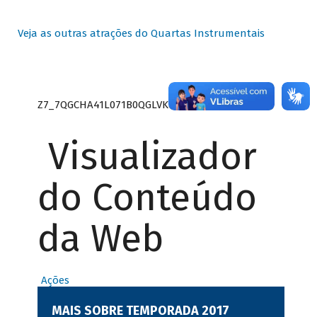
Veja as outras atrações do Quartas Instrumentais
Z7_7QGCHA41L071B0QGLVK8P22GJ7
Visualizador
do Conteúdo
da Web
Ações
MAIS SOBRE TEMPORADA 2017