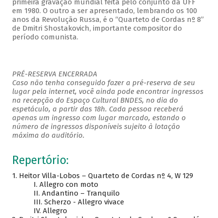
primeira gravação mundial feita pelo conjunto da UFF
em 1980. O outro a ser apresentado, lembrando os 100
anos da Revolução Russa, é o “Quarteto de Cordas nº 8”
de Dmitri Shostakovich, importante compositor do
período comunista.
PRÉ-RESERVA ENCERRADA
Caso não tenha conseguido fazer a pré-reserva de seu
lugar pela internet, você ainda pode encontrar ingressos
na recepção do Espaço Cultural BNDES, no dia do
espetáculo, a partir das 18h. Cada pessoa receberá
apenas um ingresso com lugar marcado, estando o
número de ingressos disponíveis sujeito à lotação
máxima do auditório.
Repertório:
1. Heitor Villa-Lobos – Quarteto de Cordas nº 4, W 129
I. Allegro con moto
II. Andantino – Tranquilo
III. Scherzo - Allegro vivace
IV. Allegro