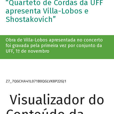
“Quarteto de Cordas da UFF
apresenta Villa-Lobos e
Shostakovich”
Obra de Villa-Lobos apresentada no concerto
foi gravada pela primeira vez por conjunto da
UFF, 1º de novembro
Z7_7QGCHA41L071B0QGLVK8P22GJ1
Visualizador do