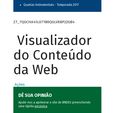
Quartas Instrumentais - Temporada 2017
Z7_7QGCHA41L071B0QGLVK8P22GB4
Visualizador
do Conteúdo
da Web
Ações
DÊ SUA OPINIÃO
Ajude-nos a aprimorar o site do BNDES preenchendo
uma rápida
pesquisa
.