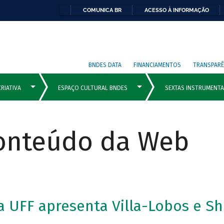
COMUNICA BR
ACESSO À INFORMAÇÃO
BNDES DATA
FINANCIAMENTOS
TRANSPARÊ
Conteúdo da Web
a UFF apresenta Villa-Lobos e S