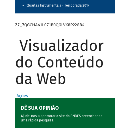
Quartas Instrumentais - Temporada 2017
Z7_7QGCHA41L071B0QGLVK8P22GB4
Visualizador
do Conteúdo
da Web
Ações
DÊ SUA OPINIÃO
Ajude-nos a aprimorar o site do BNDES preenchendo
uma rápida
pesquisa
.