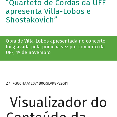
“Quarteto de Cordas da UFF
apresenta Villa-Lobos e
Shostakovich”
Obra de Villa-Lobos apresentada no concerto
foi gravada pela primeira vez por conjunto da
UFF, 1º de novembro
Z7_7QGCHA41L071B0QGLVK8P22GJ1
Visualizador do