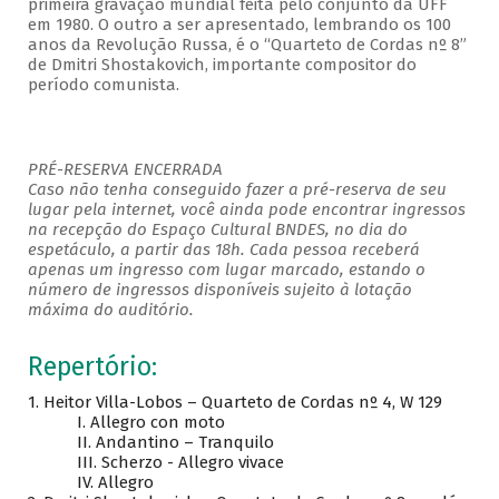
primeira gravação mundial feita pelo conjunto da UFF
em 1980. O outro a ser apresentado, lembrando os 100
anos da Revolução Russa, é o “Quarteto de Cordas nº 8”
de Dmitri Shostakovich, importante compositor do
período comunista.
PRÉ-RESERVA ENCERRADA
Caso não tenha conseguido fazer a pré-reserva de seu
lugar pela internet, você ainda pode encontrar ingressos
na recepção do Espaço Cultural BNDES, no dia do
espetáculo, a partir das 18h. Cada pessoa receberá
apenas um ingresso com lugar marcado, estando o
número de ingressos disponíveis sujeito à lotação
máxima do auditório.
Repertório:
1. Heitor Villa-Lobos – Quarteto de Cordas nº 4, W 129
I. Allegro con moto
II. Andantino – Tranquilo
III. Scherzo - Allegro vivace
IV. Allegro