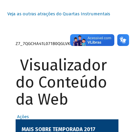
Veja as outras atrações do Quartas Instrumentais
Z7_7QGCHA41L071B0QGLVK8P22GJ7
Visualizador
do Conteúdo
da Web
Ações
MAIS SOBRE TEMPORADA 2017