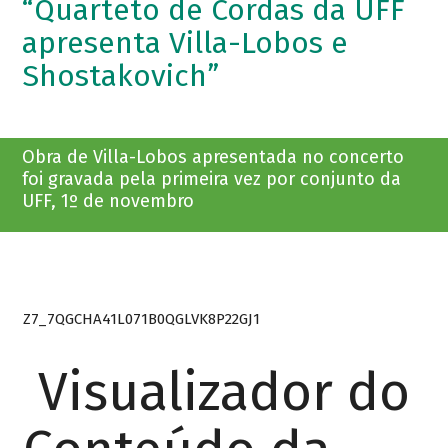
“Quarteto de Cordas da UFF
apresenta Villa-Lobos e
Shostakovich”
Obra de Villa-Lobos apresentada no concerto
foi gravada pela primeira vez por conjunto da
UFF, 1º de novembro
Z7_7QGCHA41L071B0QGLVK8P22GJ1
Visualizador do