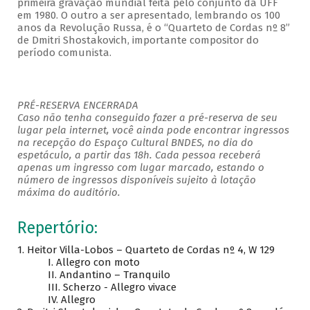
primeira gravação mundial feita pelo conjunto da UFF
em 1980. O outro a ser apresentado, lembrando os 100
anos da Revolução Russa, é o “Quarteto de Cordas nº 8”
de Dmitri Shostakovich, importante compositor do
período comunista.
PRÉ-RESERVA ENCERRADA
Caso não tenha conseguido fazer a pré-reserva de seu
lugar pela internet, você ainda pode encontrar ingressos
na recepção do Espaço Cultural BNDES, no dia do
espetáculo, a partir das 18h. Cada pessoa receberá
apenas um ingresso com lugar marcado, estando o
número de ingressos disponíveis sujeito à lotação
máxima do auditório.
Repertório:
1. Heitor Villa-Lobos – Quarteto de Cordas nº 4, W 129
I. Allegro con moto
II. Andantino – Tranquilo
III. Scherzo - Allegro vivace
IV. Allegro