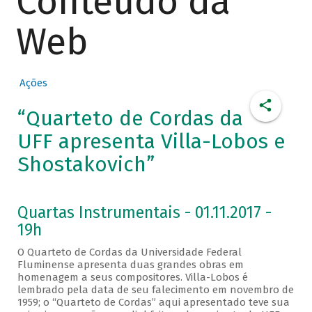
Conteúdo da
Web
Ações
“Quarteto de Cordas da
UFF apresenta Villa-Lobos e
Shostakovich”
Quartas Instrumentais - 01.11.2017 -
19h
O Quarteto de Cordas da Universidade Federal
Fluminense apresenta duas grandes obras em
homenagem a seus compositores. Villa-Lobos é
lembrado pela data de seu falecimento em novembro de
1959; o “Quarteto de Cordas” aqui apresentado teve sua