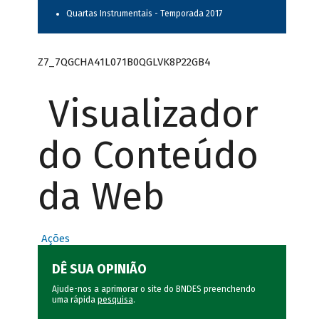
Quartas Instrumentais - Temporada 2017
Z7_7QGCHA41L071B0QGLVK8P22GB4
Visualizador
do Conteúdo
da Web
Ações
DÊ SUA OPINIÃO
Ajude-nos a aprimorar o site do BNDES preenchendo
uma rápida
pesquisa
.