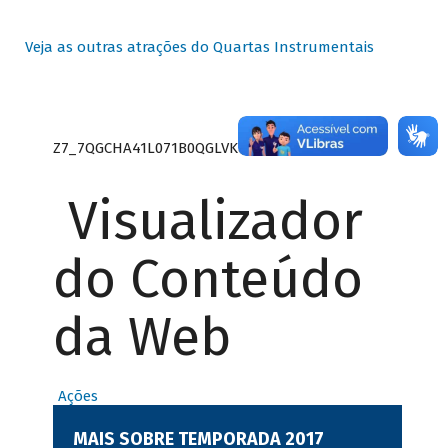
Veja as outras atrações do Quartas Instrumentais
Z7_7QGCHA41L071B0QGLVK8P22GJ7
Visualizador
do Conteúdo
da Web
Ações
MAIS SOBRE TEMPORADA 2017