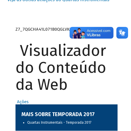
Z7_7QGCHA41L071B0QGLVK8P22GJ7
Visualizador
do Conteúdo
da Web
Ações
MAIS SOBRE TEMPORADA 2017
Quartas Instrumentais - Temporada 2017