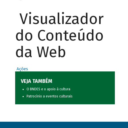
Visualizador
do Conteúdo
da Web
Ações
VEJA TAMBÉM
O BNDES e o apoio à cultura
Patrocínio a eventos culturais