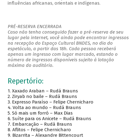
influências africanas, orientais e indígenas.
PRÉ-RESERVA ENCERRADA
Caso não tenha conseguido fazer a pré-reserva de seu
lugar pela internet, você ainda pode encontrar ingressos
na recepção do Espaço Cultural BNDES, no dia do
espetáculo, a partir das 18h. Cada pessoa receberá
apenas um ingresso com lugar marcado, estando o
número de ingressos disponíveis sujeito à lotação
máxima do auditório.
Repertório:
1. Xaxado Araban – Rudá Brauns
2. Ziryab no baile – Rudá Brauns
3. Expresso Paraíso – Felipe Chernicharo
4. Volta ao mundo – Rudá Brauns
5. Só mais um forró – Max Dias
6. Suíte para os Anicete – Rudá Brauns
7. Embarcação – Rudá Brauns
8. Aflitos – Felipe Chernicharo
9. Bizarrita – Alexandre Bittencourt