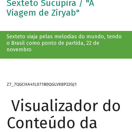
Sexteto Sucupira / "A
Viagem de Ziryab"
Sexteto viaja pelas melodias do mundo, tendo
o Brasil como ponto de partida, 22 de
novembro
Z7_7QGCHA41L071B0QGLVK8P22GJ1
Visualizador do
Conteúdo da