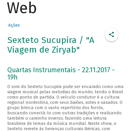
Web
Ações
Sexteto Sucupira / "A
Viagem de Ziryab"
Quartas Instrumentais - 22.11.2017 -
19h
O som do Sexteto Sucupira pode ser encarado como uma
viagem musical pelas melodias do mundo, tendo o Brasil
como ponto de partida. O veículo condutor é a cultura
regional nordestina, com seus baiões, xotes e xaxados. O
grupo brinca com o vasto repertório dos forrós,
buscando conectá-lo com outras tradições e realizando
também o caminho inverso, fazendo uma leitura
brasileira de temas da música mundial. Neste show, o
Sexteto remete às heranças culturais ibéricas, com