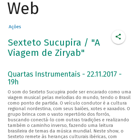
Web
Ações
Sexteto Sucupira / "A
Viagem de Ziryab"
Quartas Instrumentais - 22.11.2017 -
19h
O som do Sexteto Sucupira pode ser encarado como uma
viagem musical pelas melodias do mundo, tendo o Brasil
como ponto de partida. O veículo condutor é a cultura
regional nordestina, com seus baiões, xotes e xaxados. O
grupo brinca com o vasto repertório dos forrós,
buscando conectá-lo com outras tradições e realizando
também o caminho inverso, fazendo uma leitura
brasileira de temas da música mundial. Neste show, o
Sexteto remete às heranças culturais ibéricas, com