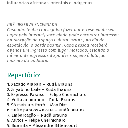
influências africanas, orientais e indígenas.
PRÉ-RESERVA ENCERRADA
Caso não tenha conseguido fazer a pré-reserva de seu
lugar pela internet, você ainda pode encontrar ingressos
na recepção do Espaço Cultural BNDES, no dia do
espetáculo, a partir das 18h. Cada pessoa receberá
apenas um ingresso com lugar marcado, estando o
número de ingressos disponíveis sujeito à lotação
máxima do auditório.
Repertório:
1. Xaxado Araban – Rudá Brauns
2. Ziryab no baile – Rudá Brauns
3. Expresso Paraíso – Felipe Chernicharo
4. Volta ao mundo – Rudá Brauns
5. Só mais um forró – Max Dias
6. Suíte para os Anicete – Rudá Brauns
7. Embarcação – Rudá Brauns
8. Aflitos – Felipe Chernicharo
9. Bizarrita – Alexandre Bittencourt