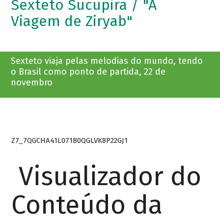
Sexteto Sucupira / "A
Viagem de Ziryab"
Sexteto viaja pelas melodias do mundo, tendo
o Brasil como ponto de partida, 22 de
novembro
Z7_7QGCHA41L071B0QGLVK8P22GJ1
Visualizador do
Conteúdo da