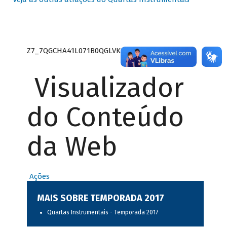
Z7_7QGCHA41L071B0QGLVK8P22GJ7
Visualizador
do Conteúdo
da Web
Ações
MAIS SOBRE TEMPORADA 2017
Quartas Instrumentais - Temporada 2017