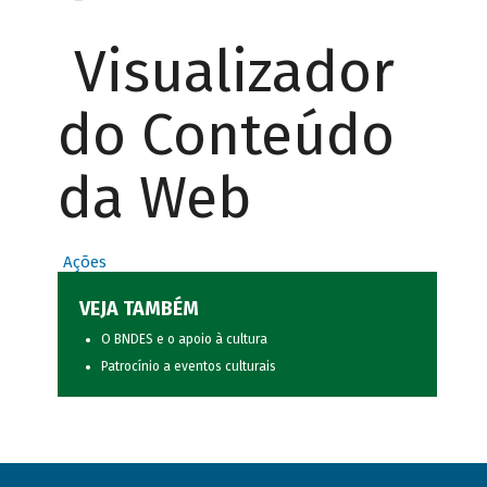
Visualizador
do Conteúdo
da Web
Ações
VEJA TAMBÉM
O BNDES e o apoio à cultura
Patrocínio a eventos culturais