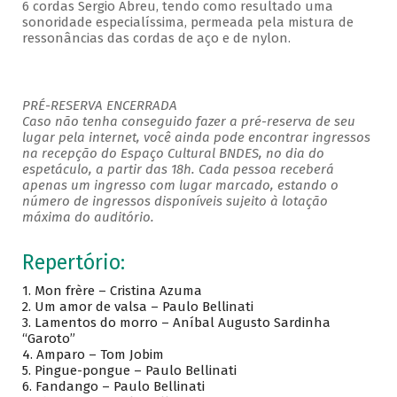
6 cordas Sergio Abreu, tendo como resultado uma
sonoridade especialíssima, permeada pela mistura de
ressonâncias das cordas de aço e de nylon.
PRÉ-RESERVA ENCERRADA
Caso não tenha conseguido fazer a pré-reserva de seu
lugar pela internet, você ainda pode encontrar ingressos
na recepção do Espaço Cultural BNDES, no dia do
espetáculo, a partir das 18h. Cada pessoa receberá
apenas um ingresso com lugar marcado, estando o
número de ingressos disponíveis sujeito à lotação
máxima do auditório.
Repertório:
1. Mon frère – Cristina Azuma
2. Um amor de valsa – Paulo Bellinati
3. Lamentos do morro – Aníbal Augusto Sardinha
“Garoto”
4. Amparo – Tom Jobim
5. Pingue-pongue – Paulo Bellinati
6. Fandango – Paulo Bellinati