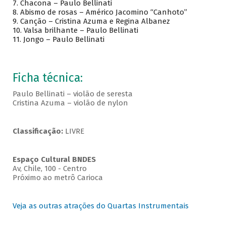
7. Chacona – Paulo Bellinati
8. Abismo de rosas – Américo Jacomino “Canhoto”
9. Canção – Cristina Azuma e Regina Albanez
10. Valsa brilhante – Paulo Bellinati
11. Jongo – Paulo Bellinati
Ficha técnica:
Paulo Bellinati – violão de seresta
Cristina Azuma – violão de nylon
Classificação:
LIVRE
Espaço Cultural BNDES
Av, Chile, 100 - Centro
Próximo ao metrô Carioca
Veja as outras atrações do Quartas Instrumentais