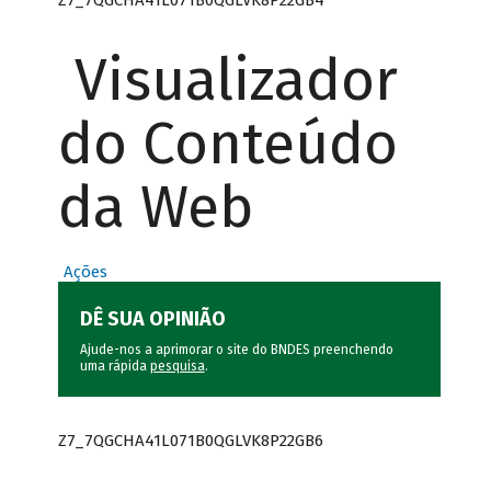
Visualizador
do Conteúdo
da Web
Ações
DÊ SUA OPINIÃO
Ajude-nos a aprimorar o site do BNDES preenchendo
uma rápida
pesquisa
.
Z7_7QGCHA41L071B0QGLVK8P22GB6