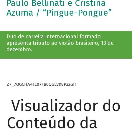
Paulo Bellinati e Cristina
Azuma / “Pingue-Pongue”
Duo de carreira internacional formado
apresenta tributo ao violão brasileiro, 13 de
dezembro.
Z7_7QGCHA41L071B0QGLVK8P22GJ1
Visualizador do
Conteúdo da