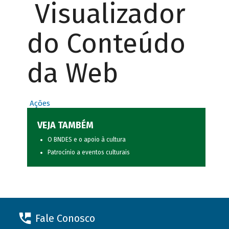
Visualizador
do Conteúdo
da Web
Ações
VEJA TAMBÉM
O BNDES e o apoio à cultura
Patrocínio a eventos culturais
Fale Conosco