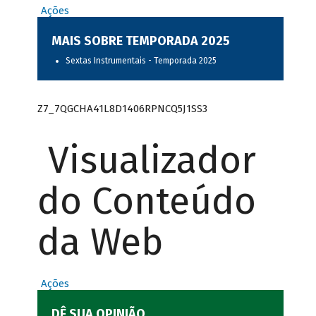
Ações
MAIS SOBRE TEMPORADA 2025
Sextas Instrumentais - Temporada 2025
Z7_7QGCHA41L8D1406RPNCQ5J1SS3
Visualizador
do Conteúdo
da Web
Ações
DÊ SUA OPINIÃO