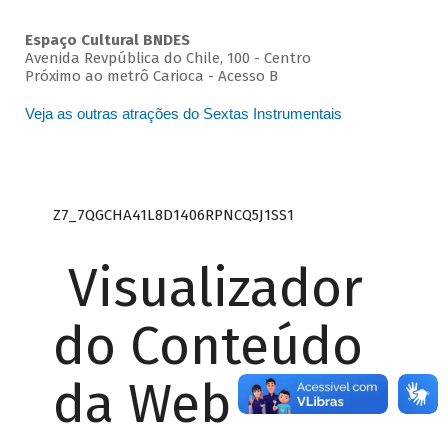
Espaço Cultural BNDES
Avenida Revpública do Chile, 100 - Centro
Próximo ao metrô Carioca - Acesso B
Veja as outras atrações do Sextas Instrumentais
Z7_7QGCHA41L8D1406RPNCQ5J1SS1
Visualizador
do Conteúdo
da Web