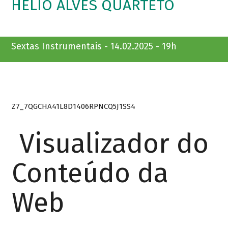
HELIO ALVES QUARTETO
Sextas Instrumentais - 14.02.2025 - 19h
Z7_7QGCHA41L8D1406RPNCQ5J1SS4
Visualizador do
Conteúdo da
Web