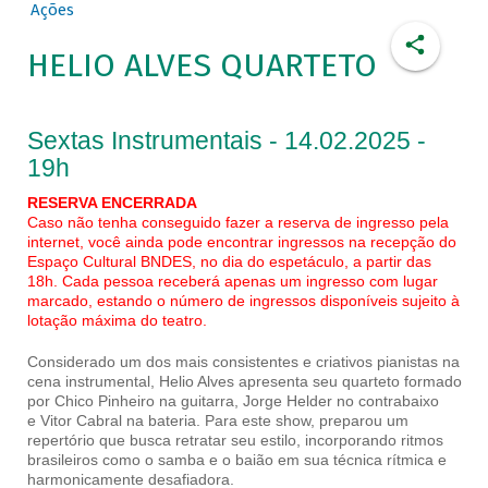
Ações
HELIO ALVES QUARTETO
Sextas Instrumentais - 14.02.2025 -
19h
RESERVA ENCERRADA
Caso não tenha conseguido fazer a reserva de ingresso pela
internet, você ainda pode encontrar ingressos na recepção do
Espaço Cultural BNDES, no dia do espetáculo, a partir das
18h. Cada pessoa receberá apenas um ingresso com lugar
marcado, estando o número de ingressos disponíveis sujeito à
lotação máxima do teatro.
Considerado um dos mais consistentes e criativos pianistas na
cena instrumental, Helio Alves apresenta seu quarteto formado
por Chico Pinheiro na guitarra, Jorge Helder no contrabaixo
e Vitor Cabral na bateria. Para este show, preparou um
repertório que busca retratar seu estilo, incorporando ritmos
brasileiros como o samba e o baião em sua técnica rítmica e
harmonicamente desafiadora.