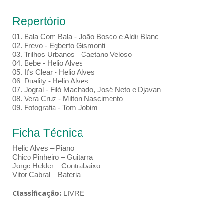
Repertório
01. Bala Com Bala - João Bosco e Aldir Blanc
02. Frevo - Egberto Gismonti
03. Trilhos Urbanos - Caetano Veloso
04. Bebe - Helio Alves
05. It’s Clear - Helio Alves
06. Duality - Helio Alves
07. Jogral - Filó Machado, José Neto e Djavan
08. Vera Cruz - Milton Nascimento
09. Fotografia - Tom Jobim
Ficha Técnica
Helio Alves – Piano
Chico Pinheiro – Guitarra
Jorge Helder – Contrabaixo
Vitor Cabral – Bateria
Classificação:
LIVRE