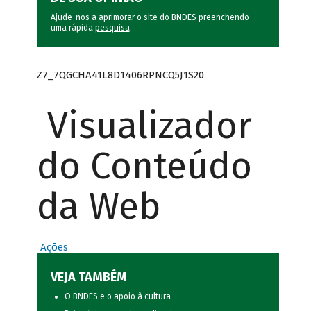
Ajude-nos a aprimorar o site do BNDES preenchendo
uma rápida
pesquisa
.
Z7_7QGCHA41L8D1406RPNCQ5J1S20
Visualizador
do Conteúdo
da Web
Ações
VEJA TAMBÉM
O BNDES e o apoio à cultura