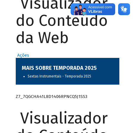
Visualizador
do Conteúdo
da Web
Ações
MAIS SOBRE TEMPORADA 2025
Sextas Instrumentais - Temporada 2025
Z7_7QGCHA41L8D1406RPNCQ5J1SS3
Visualizador