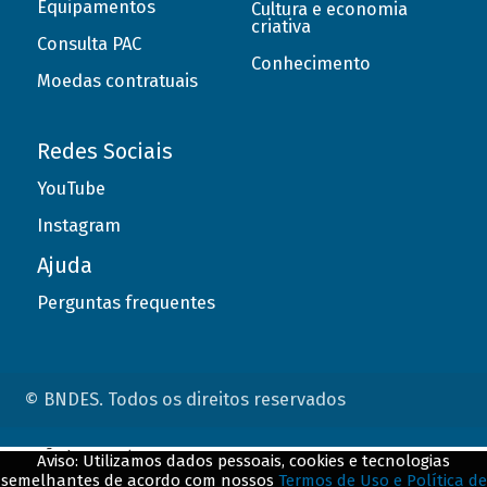
Equipamentos
Cultura e economia
criativa
Consulta PAC
Conhecimento
Moedas contratuais
Redes Sociais
YouTube
Instagram
Ajuda
Perguntas frequentes
© BNDES. Todos os direitos reservados
ConteÃºdo complementar
Aviso: Utilizamos dados pessoais, cookies e tecnologias
semelhantes de acordo com nossos
Termos de Uso e Política de