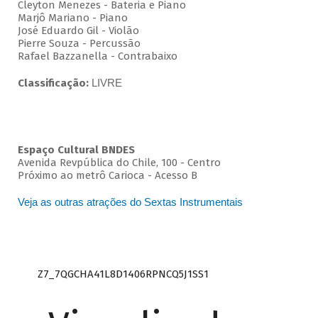
Cleyton Menezes - Bateria e Piano
Marjô Mariano - Piano
José Eduardo Gil - Violão
Pierre Souza - Percussão
Rafael Bazzanella - Contrabaixo
Classificação:
LIVRE
Espaço Cultural BNDES
Avenida Revpública do Chile, 100 - Centro
Próximo ao metrô Carioca - Acesso B
Veja as outras atrações do Sextas Instrumentais
Z7_7QGCHA41L8D1406RPNCQ5J1SS1