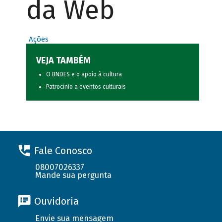
da Web
Ações
VEJA TAMBÉM
O BNDES e o apoio à cultura
Patrocínio a eventos culturais
Fale Conosco
08007026337
Mande sua pergunta
Ouvidoria
Envie sua mensagem