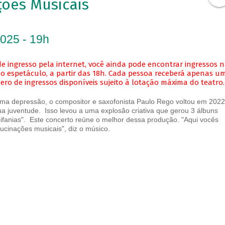
ões Musicais
2025 - 19h
e ingresso pela internet, você ainda pode encontrar ingressos 
o espetáculo, a partir das 18h. Cada pessoa receberá apenas u
o de ingressos disponíveis sujeito à lotação máxima do teatro.
ma depressão, o compositor e saxofonista Paulo Rego voltou em 2022
ua juventude. Isso levou a uma explosão criativa que gerou 3 álbuns
pifanias". Este concerto reúne o melhor dessa produção. "Aqui vocês
ucinações musicais", diz o músico.