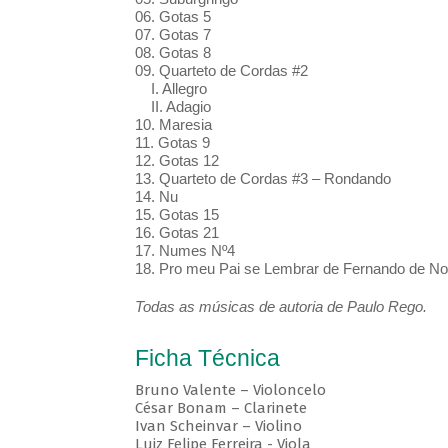
06. Gotas 5
07. Gotas 7
08. Gotas 8
09. Quarteto de Cordas #2
I. Allegro
II. Adagio
10. Maresia
11. Gotas 9
12. Gotas 12
13. Quarteto de Cordas #3 – Rondando
14. Nu
15. Gotas 15
16. Gotas 21
17. Numes Nº4
18. Pro meu Pai se Lembrar de Fernando de N
Todas as músicas de autoria de Paulo Rego.
Ficha Técnica
Bruno Valente – Violoncelo
César Bonam – Clarinete
Ivan Scheinvar – Violino
Luiz Felipe Ferreira - Viola