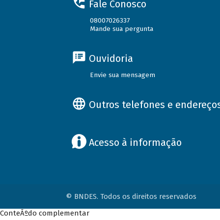
Fale Conosco
08007026337
Mande sua pergunta
Ouvidoria
Envie sua mensagem
Outros telefones e endereço
Acesso à informação
© BNDES. Todos os direitos reservados
ConteÃºdo complementar