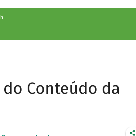
9h
r do Conteúdo da