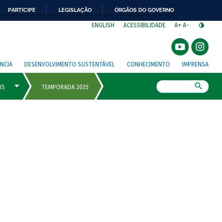
PARTICIPE
LEGISLAÇÃO
ÓRGÃOS DO GOVERNO
⁣
ENGLISH
ACESSIBILIDADE
A+
A-
NCIA
DESENVOLVIMENTO SUSTENTÁVEL
CONHECIMENTO
IMPRENSA
Busca