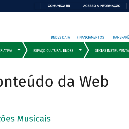
COMUNICA BR
ACESSO À INFORMAÇÃO
BNDES DATA
FINANCIAMENTOS
TRANSPARÊ
Conteúdo da Web
ões Musicais