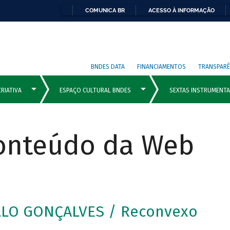
COMUNICA BR
ACESSO À INFORMAÇÃO
BNDES DATA
FINANCIAMENTOS
TRANSPARÊ
Conteúdo da Web
LO GONÇALVES / Reconvexo