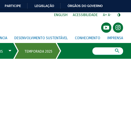
PARTICIPE
LEGISLAÇÃO
ÓRGÃOS DO GOVERNO
⁣
ENGLISH
ACESSIBILIDADE
A+
A-
NCIA
DESENVOLVIMENTO SUSTENTÁVEL
CONHECIMENTO
IMPRENSA
Busca