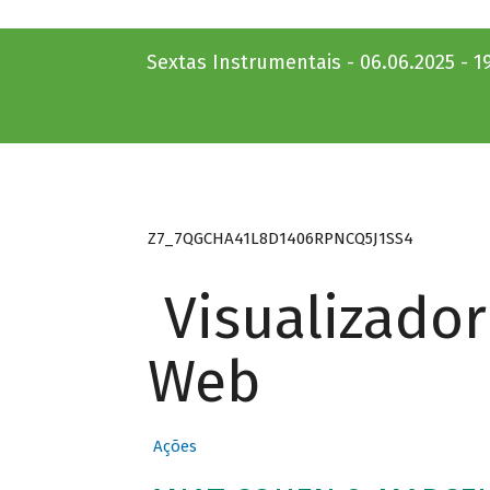
Sextas Instrumentais - 06.06.2025 - 1
Z7_7QGCHA41L8D1406RPNCQ5J1SS4
Visualizado
Web
Ações