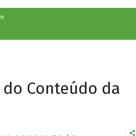
9h
r do Conteúdo da