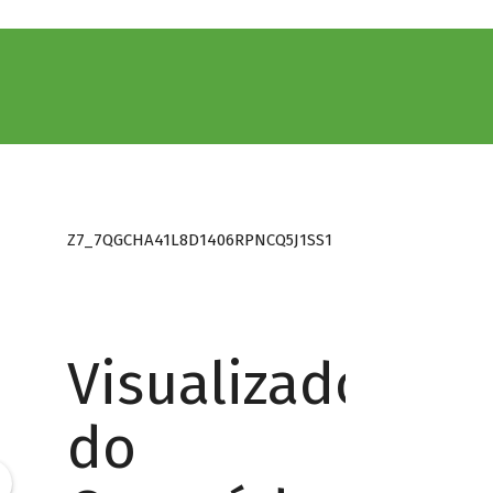
Z7_7QGCHA41L8D1406RPNCQ5J1SS1
Visualizador
do