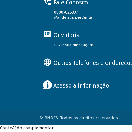
Fale Conosco
08007026337
Mande sua pergunta
Ouvidoria
Envie sua mensagem
Outros telefones e endereço
Acesso à informação
© BNDES. Todos os direitos reservados
ConteÃºdo complementar