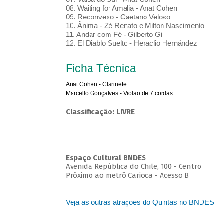
08. Waiting for Amalia - Anat Cohen
09. Reconvexo - Caetano Veloso
10. Ânima - Zé Renato e Milton Nascimento
11. Andar com Fé - Gilberto Gil
12. El Diablo Suelto - Heraclio Hernández
Ficha Técnica
Anat Cohen - Clarinete
Marcello Gonçalves - Violão de 7 cordas
Classificação: LIVRE
Espaço Cultural BNDES
Avenida República do Chile, 100 - Centro
Próximo ao metrô Carioca - Acesso B
Veja as outras atrações do Quintas no BNDES