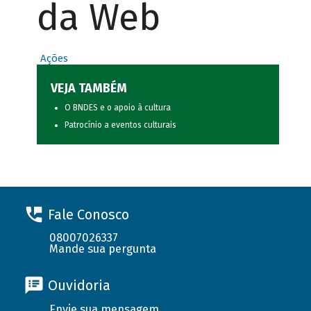
da Web
Ações
VEJA TAMBÉM
O BNDES e o apoio à cultura
Patrocínio a eventos culturais
Fale Conosco
08007026337
Mande sua pergunta
Ouvidoria
Envie sua mensagem