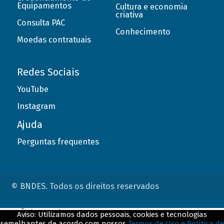
Equipamentos
Cultura e economia
criativa
Consulta PAC
Conhecimento
Moedas contratuais
Redes Sociais
YouTube
Instagram
Ajuda
Perguntas frequentes
© BNDES. Todos os direitos reservados
ConteÃºdo complementar
Aviso: Utilizamos dados pessoais, cookies e tecnologias
semelhantes de acordo com nossos
Termos de Uso e Política de