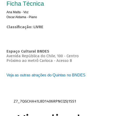
Ficha Técnica
Ana Malta - Voz
Oscar Aldama - Piano
Classificação: LIVRE
Espaço Cultural BNDES
Avenida República do Chile, 100 - Centro
Próximo ao metrô Carioca - Acesso B
Veja as outras atrações do Quintas no BNDES
Z7_7QGCHA41L8D1406RPNCQ5J1SS1