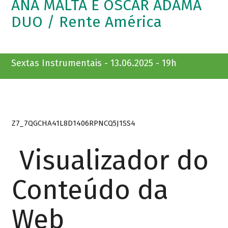
ANA MALTA E OSCAR ADAMA
DUO / Rente América
Sextas Instrumentais - 13.06.2025 - 19h
Z7_7QGCHA41L8D1406RPNCQ5J1SS4
Visualizador do
Conteúdo da
Web