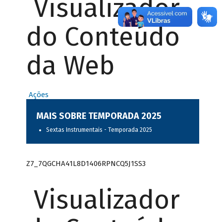
Visualizador
do Conteúdo
da Web
Ações
MAIS SOBRE TEMPORADA 2025
Sextas Instrumentais - Temporada 2025
Z7_7QGCHA41L8D1406RPNCQ5J1SS3
Visualizador