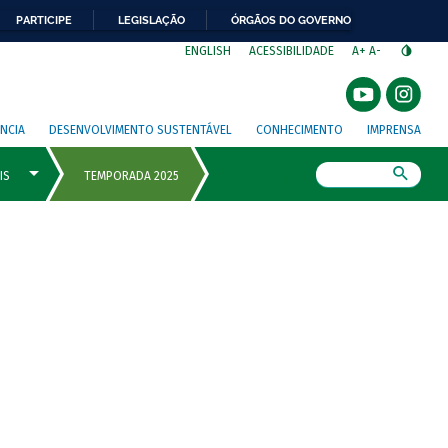
PARTICIPE
LEGISLAÇÃO
ÓRGÃOS DO GOVERNO
⁣
ENGLISH
ACESSIBILIDADE
A+
A-
NCIA
DESENVOLVIMENTO SUSTENTÁVEL
CONHECIMENTO
IMPRENSA
Busca