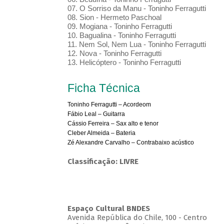
07. O Sorriso da Manu - Toninho Ferragutti
08. Sion - Hermeto Paschoal
09. Mogiana - Toninho Ferragutti
10. Bagualina - Toninho Ferragutti
11. Nem Sol, Nem Lua - Toninho Ferragutti
12. Nova - Toninho Ferragutti
13. Helicóptero - Toninho Ferragutti
Ficha Técnica
Toninho Ferragutti – Acordeom
Fábio Leal – Guitarra
Cássio Ferreira – Sax alto e tenor
Cleber Almeida – Bateria
Zé Alexandre Carvalho – Contrabaixo acústico
Classificação: LIVRE
Espaço Cultural BNDES
Avenida República do Chile, 100 - Centro