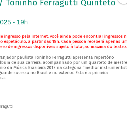
 Toninho Ferragutti Quinteto
2025 - 19h
e ingresso pela internet, você ainda pode encontrar ingressos 
o espetáculo, a partir das 18h. Cada pessoa receberá apenas u
o de ingressos disponíveis sujeito à lotação máxima do teatro.
ranjador paulista Toninho Ferragutti apresenta repertório
álbum de sua carreira, acompanhado por um quarteto de mestre
mio da Música Brasileira 2017 na categoria "melhor instrumentis
rande sucesso no Brasil e no exterior. Esta é a primeira
oca.
ragutti