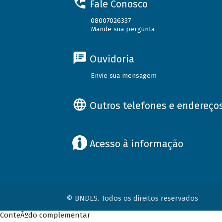
Fale Conosco
08007026337
Mande sua pergunta
Ouvidoria
Envie sua mensagem
Outros telefones e endereço
Acesso à informação
© BNDES. Todos os direitos reservados
ConteÃºdo complementar