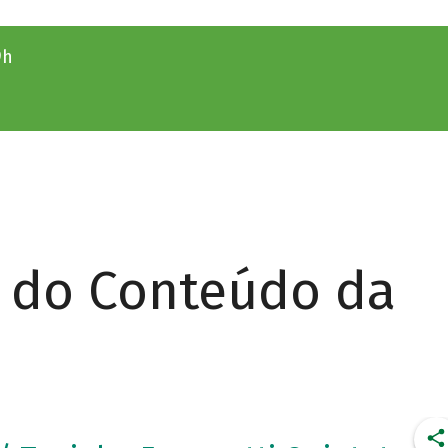
9h
r do Conteúdo da