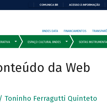
COMUNICA BR
ACESSO À INFORMAÇÃO
BNDES DATA
FINANCIAMENTOS
TRANSPARÊ
Conteúdo da Web
 Toninho Ferragutti Quinteto