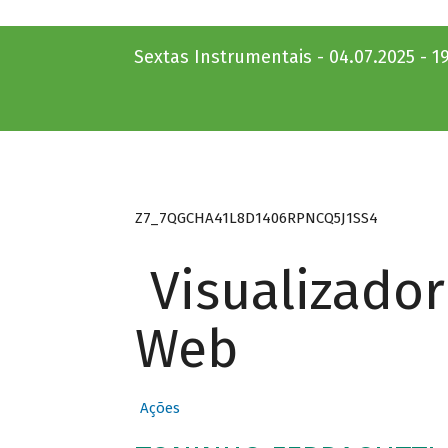
Sextas Instrumentais - 04.07.2025 - 1
Z7_7QGCHA41L8D1406RPNCQ5J1SS4
Visualizado
Web
Ações