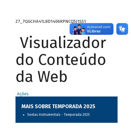
Z7_7QGCHA41L8D1406RPNCQ5J1SS1
Visualizador
do Conteúdo
da Web
Ações
MAIS SOBRE TEMPORADA 2025
Sextas Instrumentais - Temporada 2025