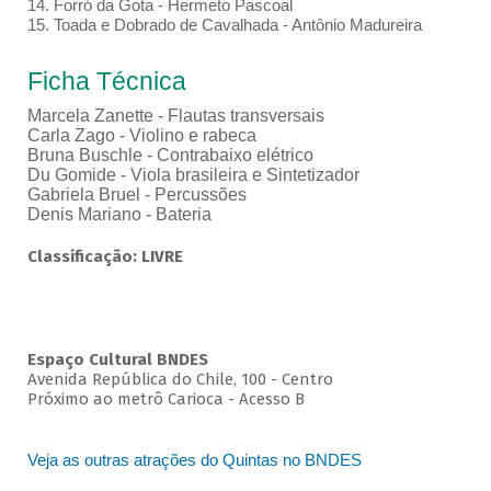
14. Forró da Gota - Hermeto Pascoal
15. Toada e Dobrado de Cavalhada - Antônio Madureira
Ficha Técnica
Marcela Zanette - Flautas transversais
Carla Zago - Violino e rabeca
Bruna Buschle - Contrabaixo elétrico
Du Gomide - Viola brasileira e Sintetizador
Gabriela Bruel - Percussões
Denis Mariano - Bateria
Classificação: LIVRE
Espaço Cultural BNDES
Avenida República do Chile, 100 - Centro
Próximo ao metrô Carioca - Acesso B
Veja as outras atrações do Quintas no BNDES