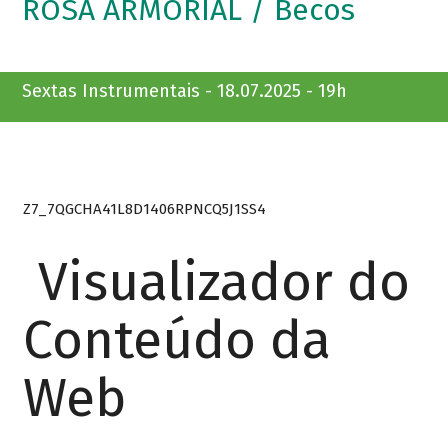
ROSA ARMORIAL / Becos
Sextas Instrumentais - 18.07.2025 - 19h
Z7_7QGCHA41L8D1406RPNCQ5J1SS4
Visualizador do
Conteúdo da
Web