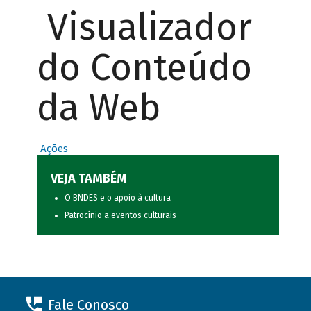
Visualizador
do Conteúdo
da Web
Ações
VEJA TAMBÉM
O BNDES e o apoio à cultura
Patrocínio a eventos culturais
Fale Conosco