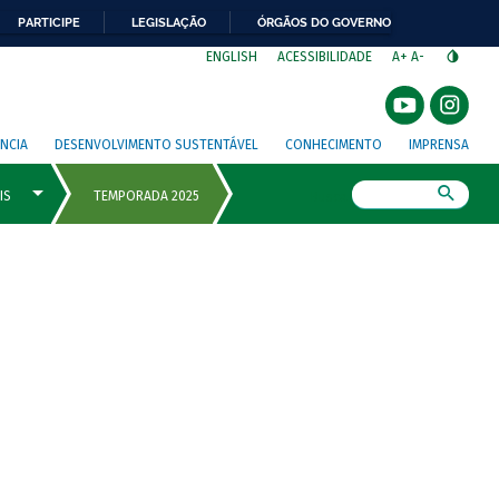
PARTICIPE
LEGISLAÇÃO
ÓRGÃOS DO GOVERNO
⁣
ENGLISH
ACESSIBILIDADE
A+
A-
NCIA
DESENVOLVIMENTO SUSTENTÁVEL
CONHECIMENTO
IMPRENSA
Busca