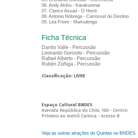
06. Andy Akiho - Karakurenai
07. Clarice Assad - O Herói
08. Antonio Nóbrega - Carrossel do Destino
09. Lea Freire - Mamulengo
Ficha Técnica
Danilo Valle - Percussão
Leonardo Gorosito - Percussão
Rafael Alberto - Percussão
Rubén Zúñiga - Percussão
Classificação: LIVRE
Espaço Cultural BNDES
Avenida República do Chile, 100 - Centro
Próximo ao metrô Carioca - Acesso B
Veja as outras atrações do Quintas no BNDES