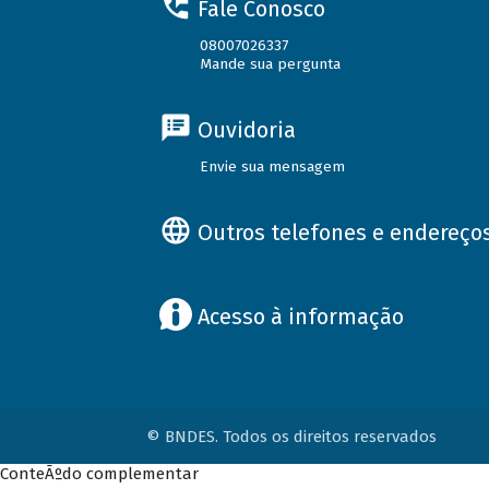
Fale Conosco
08007026337
Mande sua pergunta
Ouvidoria
Envie sua mensagem
Outros telefones e endereço
Acesso à informação
© BNDES. Todos os direitos reservados
ConteÃºdo complementar