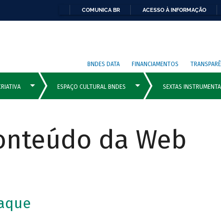
COMUNICA BR
ACESSO À INFORMAÇÃO
BNDES DATA
FINANCIAMENTOS
TRANSPARÊ
Conteúdo da Web
aque