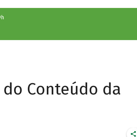
9h
r do Conteúdo da