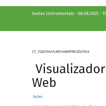
Sextas Instrumentais - 08.08.2025 - 1
Z7_7QGCHA41L8D1406RPNCQ5J1SS4
Visualizado
Web
Ações