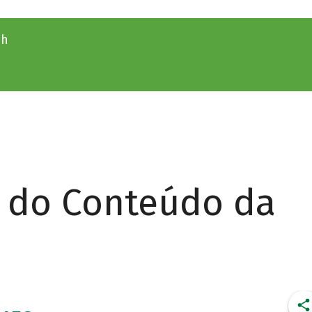
9h
r do Conteúdo da