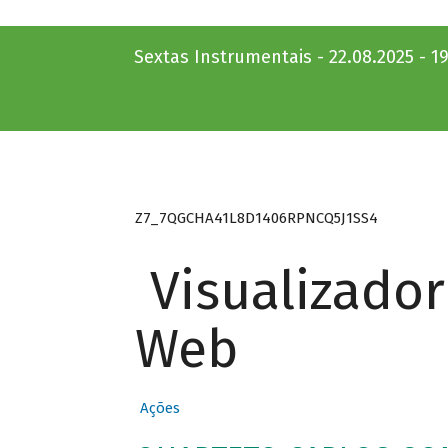
Sextas Instrumentais - 22.08.2025 - 1
Z7_7QGCHA41L8D1406RPNCQ5J1SS4
Visualizado
Web
Ações