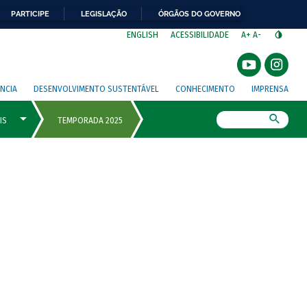
PARTICIPE
LEGISLAÇÃO
ÓRGÃOS DO GOVERNO
⁣
ENGLISH
ACESSIBILIDADE
A+
A-
NCIA
DESENVOLVIMENTO SUSTENTÁVEL
CONHECIMENTO
IMPRENSA
Busca