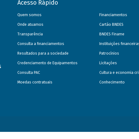
Acesso Rápido
Quem somos
Financiamentos
Onde atuamos
Cartão BNDES
Transparência
BNDES Finame
Consulta a financiamentos
Instituições financeir
Resultados para a sociedade
Patrocínios
Credenciamento de Equipamentos
Licitações
s
Consulta PAC
Cultura e economia cri
Moedas contratuais
Conhecimento