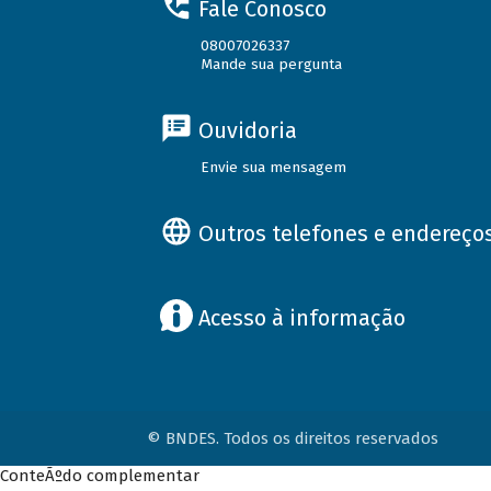
Fale Conosco
08007026337
Mande sua pergunta
Ouvidoria
Envie sua mensagem
Outros telefones e endereço
Acesso à informação
© BNDES. Todos os direitos reservados
ConteÃºdo complementar