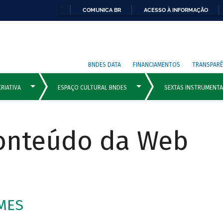
COMUNICA BR
ACESSO À INFORMAÇÃO
BNDES DATA
FINANCIAMENTOS
TRANSPARÊ
Conteúdo da Web
MES