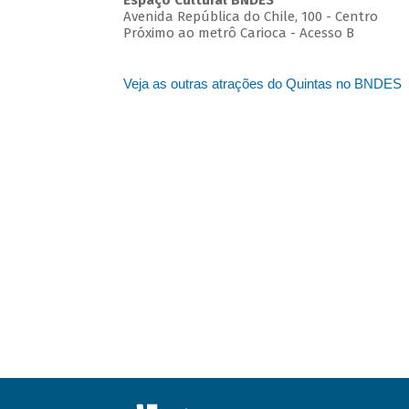
Espaço Cultural BNDES
Avenida República do Chile, 100 - Centro
Próximo ao metrô Carioca - Acesso B
Veja as outras atrações do Quintas no BNDES