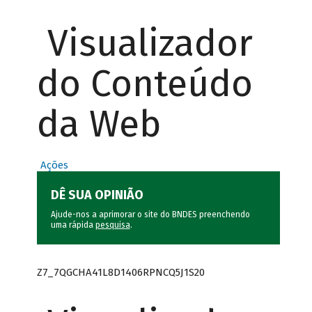
Visualizador
do Conteúdo
da Web
Ações
DÊ SUA OPINIÃO
Ajude-nos a aprimorar o site do BNDES preenchendo
uma rápida
pesquisa
.
Z7_7QGCHA41L8D1406RPNCQ5J1S20