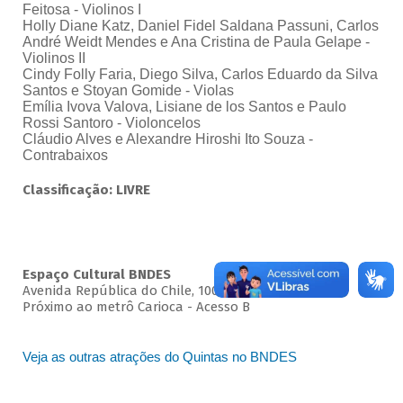
Feitosa - Violinos I
Holly Diane Katz, Daniel Fidel Saldana Passuni, Carlos
André Weidt Mendes e Ana Cristina de Paula Gelape -
Violinos II
Cindy Folly Faria, Diego Silva, Carlos Eduardo da Silva
Santos e Stoyan Gomide - Violas
Emília Ivova Valova, Lisiane de los Santos e Paulo
Rossi Santoro - Violoncelos
Cláudio Alves e Alexandre Hiroshi Ito Souza -
Contrabaixos
Classificação: LIVRE
Espaço Cultural BNDES
Avenida República do Chile, 100 - Centro
Próximo ao metrô Carioca - Acesso B
Veja as outras atrações do Quintas no BNDES