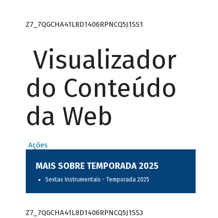
Z7_7QGCHA41L8D1406RPNCQ5J1SS1
Visualizador
do Conteúdo
da Web
Ações
MAIS SOBRE TEMPORADA 2025
Sextas Instrumentais - Temporada 2025
Z7_7QGCHA41L8D1406RPNCQ5J1SS3