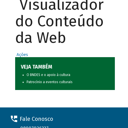
Visualizador
do Conteúdo
da Web
Ações
VEJA TAMBÉM
O BNDES e o apoio à cultura
Patrocínio a eventos culturais
Fale Conosco