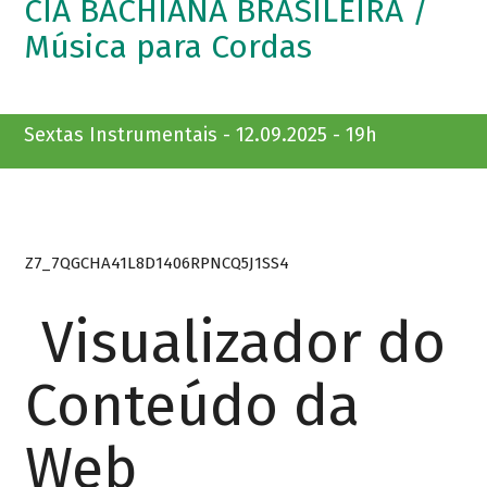
CIA BACHIANA BRASILEIRA /
Música para Cordas
Sextas Instrumentais - 12.09.2025 - 19h
Z7_7QGCHA41L8D1406RPNCQ5J1SS4
Visualizador do
Conteúdo da
Web