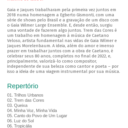
Gaia e Jaques trabalharam pela primeira vez juntos em
2018 numa homenagem a Egberto Gismonti, com uma
série de shows pelo Brasil e a gravação de um disco com
o Gaia Wilmer Large Ensemble. E, desde então, surgiu
uma vontade de fazerem algo juntos. Trem das Cores é
um trabalho em homenagem à música de Caetano
Veloso, artista fundamental nas vidas de Gaia Wilmer e
Jaques Morelenbaum. A ideia, além do amor e imenso
prazer em trabalhar juntos com a obra de Caetano, é
celebrar seus 80 anos, completos no final de 2022, e,
principalmente, valorizá-lo como compositor,
independente de sua beleza como cantor e poeta – por
isso a ideia de uma viagem instrumental por sua música.
Repertório
01. Trilhos Urbanos
02. Trem das Cores
03. Queixa
04. Minha Voz, Minha Vida
05. Canto do Povo de Um Lugar
06. Luz do Sol
06. Tropicália