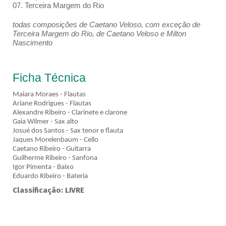
07. Terceira Margem do Rio
todas composições de Caetano Veloso, com exceção de
Terceira Margem do Rio, de Caetano Veloso e Milton
Nascimento
Ficha Técnica
Maiara Moraes - Flautas
Ariane Rodrigues - Flautas
Alexandre Ribeiro - Clarinete e clarone
Gaia Wilmer - Sax alto
Josué dos Santos - Sax tenor e flauta
Jaques Morelenbaum - Cello
Caetano Ribeiro - Guitarra
Guilherme Ribeiro - Sanfona
Igor Pimenta - Baixo
Eduardo Ribeiro - Bateria
Classificação: LIVRE