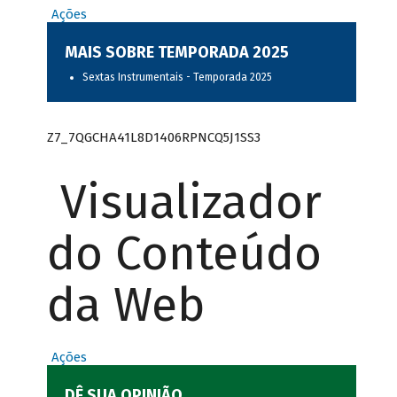
Ações
MAIS SOBRE TEMPORADA 2025
Sextas Instrumentais - Temporada 2025
Z7_7QGCHA41L8D1406RPNCQ5J1SS3
Visualizador
do Conteúdo
da Web
Ações
DÊ SUA OPINIÃO