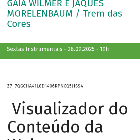
GAIA WILMER E JAQUES
MORELENBAUM / Trem das
Cores
Sextas Instrumentais - 26.09.2025 - 19h
Z7_7QGCHA41L8D1406RPNCQ5J1SS4
Visualizador do
Conteúdo da