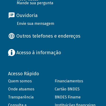
Mande sua pergunta
Ouvidoria
Envie sua mensagem
Outros telefones e endereços
Acesso à informação
Acesso Rápido
Quem somos
Financiamentos
Onde atuamos
Cartão BNDES
Transparência
BNDES Finame
Consulta a
Instituições financeiras