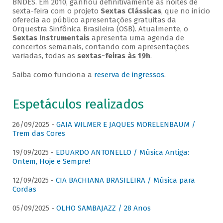
BNDES. Em 2010, ganhou definitivamente as noites de
sexta-feira com o projeto
Sextas Clássicas
, que no início
oferecia ao público apresentações gratuitas da
Orquestra Sinfônica Brasileira (OSB). Atualmente, o
Sextas Instrumentais
apresenta uma agenda de
concertos semanais, contando com apresentações
variadas, todas as
sextas-feiras às 19h
.
Saiba como funciona a
reserva de ingressos
.
Espetáculos realizados
26/09/2025 -
GAIA WILMER E JAQUES MORELENBAUM /
Trem das Cores
19/09/2025 -
EDUARDO ANTONELLO / Música Antiga:
Ontem, Hoje e Sempre!
12/09/2025 -
CIA BACHIANA BRASILEIRA / Música para
Cordas
05/09/2025 -
OLHO SAMBAJAZZ / 28 Anos