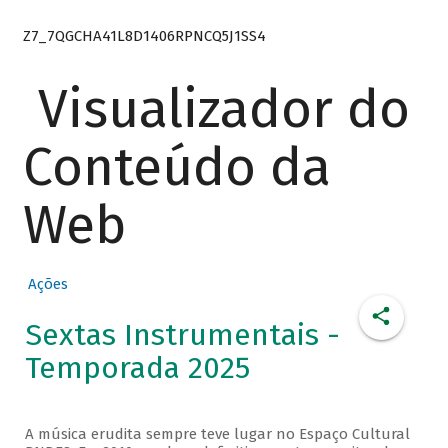
Z7_7QGCHA41L8D1406RPNCQ5J1SS4
Visualizador do
Conteúdo da
Web
Ações
Sextas Instrumentais -
Temporada 2025
A música erudita sempre teve lugar no Espaço Cultural