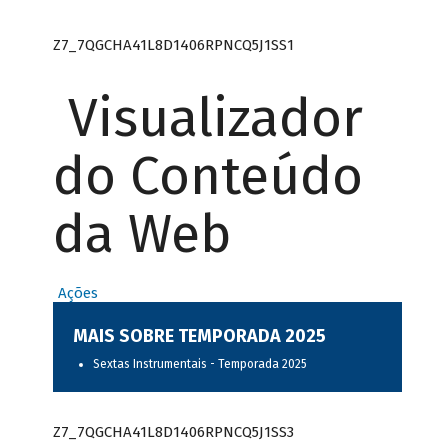
Z7_7QGCHA41L8D1406RPNCQ5J1SS1
Visualizador
do Conteúdo
da Web
Ações
MAIS SOBRE TEMPORADA 2025
Sextas Instrumentais - Temporada 2025
Z7_7QGCHA41L8D1406RPNCQ5J1SS3