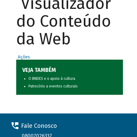
Visualizador
do Conteúdo
da Web
Ações
VEJA TAMBÉM
O BNDES e o apoio à cultura
Patrocínio a eventos culturais
Fale Conosco
08007026337