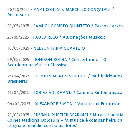
06/06/2025 -
ANAT COHEN & MARCELLO GONÇALVES /
Reconvexo
30/05/2025 -
SAMUEL POMPEO QUINTETO / Passos Largos
23/05/2025 -
PAULO REGO / Alucinações Musicais
16/05/2025 -
NELSON FARIA QUARTETO
09/05/2025 -
RONISON BORBA / Concertando – O
Acordeon na Música Clássica
25/04/2025 -
CLEYTON MENEZES GRUPO / Multiplicidades
Brasileiras
11/04/2025 -
TOBIAS VOLKMANN / Camæra Sinfomaniaca
04/04/2025 -
ALEXANDRE SIMON / Violão sem Fronteiras
28/03/2025 -
SILVANA RUFFIER SCARINCI / Musica Laetitia
Comes Medicina Dolorum – “A música é companheira da
alegria e remédio contra as dores”