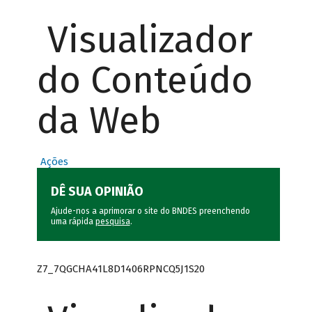
Visualizador
do Conteúdo
da Web
Ações
DÊ SUA OPINIÃO
Ajude-nos a aprimorar o site do BNDES preenchendo
uma rápida
pesquisa
.
Z7_7QGCHA41L8D1406RPNCQ5J1S20