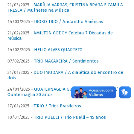
21/03/2025 -
MARÍLIA VARGAS, CRISTINA BRAGA E CAMILA
FRESCA / Mulheres na Música
14/03/2025 -
IROKO TRIO / Andarilho Américas
21/02/2025 -
AMILTON GODOY Celebra 7 Décadas de
Música
14/02/2025 -
HELIO ALVES QUARTETO
07/02/2025 -
TRIO MACAXEIRA / Sentimentos
31/01/2025 -
DUO IMUDARA / A dialética do encontro de
dois
24/01/2025 -
QUATERNAGLIA GUITAR QUARTET (QGQ) /
Quaternaglia 30 anos
17/01/2025 -
T’RIO / Trios Brasileiros
10/01/2025 -
TRIO PUELLI / Trio Puelli – 15 anos