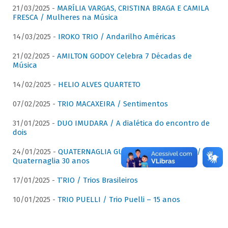
21/03/2025 -
MARÍLIA VARGAS, CRISTINA BRAGA E CAMILA
FRESCA / Mulheres na Música
14/03/2025 -
IROKO TRIO / Andarilho Américas
21/02/2025 -
AMILTON GODOY Celebra 7 Décadas de
Música
14/02/2025 -
HELIO ALVES QUARTETO
07/02/2025 -
TRIO MACAXEIRA / Sentimentos
31/01/2025 -
DUO IMUDARA / A dialética do encontro de
dois
24/01/2025 -
QUATERNAGLIA GUITAR QUARTET (QGQ) /
Quaternaglia 30 anos
17/01/2025 -
T’RIO / Trios Brasileiros
10/01/2025 -
TRIO PUELLI / Trio Puelli – 15 anos