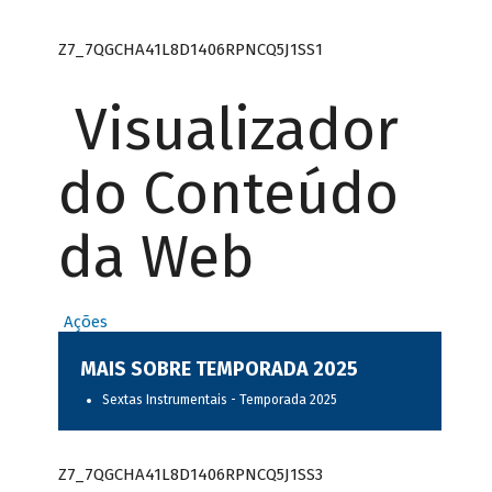
Z7_7QGCHA41L8D1406RPNCQ5J1SS1
Visualizador
do Conteúdo
da Web
Ações
MAIS SOBRE TEMPORADA 2025
Sextas Instrumentais - Temporada 2025
Z7_7QGCHA41L8D1406RPNCQ5J1SS3