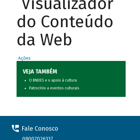
Visualizador
do Conteúdo
da Web
Ações
VEJA TAMBÉM
O BNDES e o apoio à cultura
Patrocínio a eventos culturais
Fale Conosco
08007026337