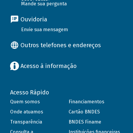
Mande sua pergunta
Ouvidoria
Envie sua mensagem
Outros telefones e endereços
Acesso à informação
Acesso Rápido
Quem somos
Financiamentos
Onde atuamos
Cartão BNDES
Transparência
BNDES Finame
Consulta a
Instituições financeiras