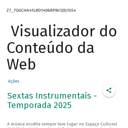
Z7_7QGCHA41L8D1406RPNCQ5J1SS4
Visualizador do
Conteúdo da
Web
Ações
Sextas Instrumentais -
Temporada 2025
A música erudita sempre teve lugar no Espaço Cultural