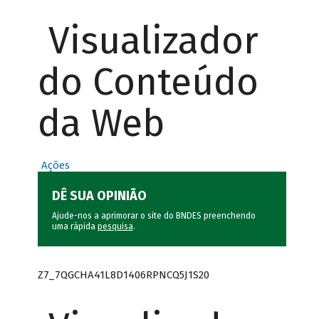
Visualizador
do Conteúdo
da Web
Ações
DÊ SUA OPINIÃO
Ajude-nos a aprimorar o site do BNDES preenchendo
uma rápida
pesquisa
.
Z7_7QGCHA41L8D1406RPNCQ5J1S20