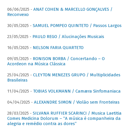
06/06/2025 -
ANAT COHEN & MARCELLO GONÇALVES /
Reconvexo
30/05/2025 -
SAMUEL POMPEO QUINTETO / Passos Largos
23/05/2025 -
PAULO REGO / Alucinações Musicais
16/05/2025 -
NELSON FARIA QUARTETO
09/05/2025 -
RONISON BORBA / Concertando – O
Acordeon na Música Clássica
25/04/2025 -
CLEYTON MENEZES GRUPO / Multiplicidades
Brasileiras
11/04/2025 -
TOBIAS VOLKMANN / Camæra Sinfomaniaca
04/04/2025 -
ALEXANDRE SIMON / Violão sem Fronteiras
28/03/2025 -
SILVANA RUFFIER SCARINCI / Musica Laetitia
Comes Medicina Dolorum – “A música é companheira da
alegria e remédio contra as dores”