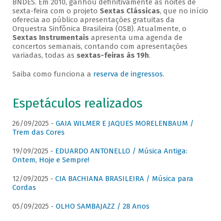
BNDES. Em 2010, ganhou definitivamente as noites de
sexta-feira com o projeto
Sextas Clássicas
, que no início
oferecia ao público apresentações gratuitas da
Orquestra Sinfônica Brasileira (OSB). Atualmente, o
Sextas Instrumentais
apresenta uma agenda de
concertos semanais, contando com apresentações
variadas, todas as
sextas-feiras às 19h
.
Saiba como funciona a
reserva de ingressos
.
Espetáculos realizados
26/09/2025 -
GAIA WILMER E JAQUES MORELENBAUM /
Trem das Cores
19/09/2025 -
EDUARDO ANTONELLO / Música Antiga:
Ontem, Hoje e Sempre!
12/09/2025 -
CIA BACHIANA BRASILEIRA / Música para
Cordas
05/09/2025 -
OLHO SAMBAJAZZ / 28 Anos