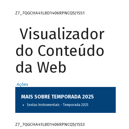
Z7_7QGCHA41L8D1406RPNCQ5J1SS1
Visualizador
do Conteúdo
da Web
Ações
MAIS SOBRE TEMPORADA 2025
Sextas Instrumentais - Temporada 2025
Z7_7QGCHA41L8D1406RPNCQ5J1SS3