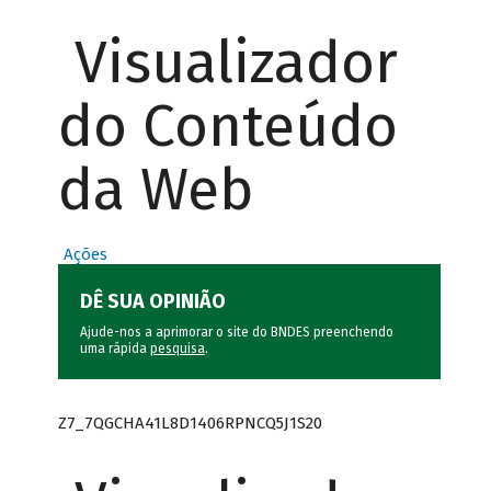
Visualizador
do Conteúdo
da Web
Ações
DÊ SUA OPINIÃO
Ajude-nos a aprimorar o site do BNDES preenchendo
uma rápida
pesquisa
.
Z7_7QGCHA41L8D1406RPNCQ5J1S20