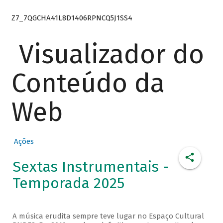
Z7_7QGCHA41L8D1406RPNCQ5J1SS4
Visualizador do
Conteúdo da
Web
Ações
Sextas Instrumentais -
Temporada 2025
A música erudita sempre teve lugar no Espaço Cultural