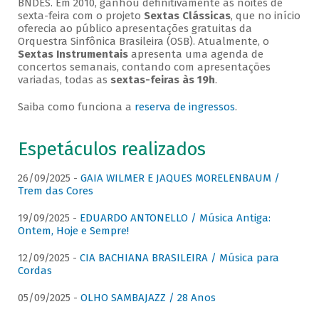
BNDES. Em 2010, ganhou definitivamente as noites de
sexta-feira com o projeto
Sextas Clássicas
, que no início
oferecia ao público apresentações gratuitas da
Orquestra Sinfônica Brasileira (OSB). Atualmente, o
Sextas Instrumentais
apresenta uma agenda de
concertos semanais, contando com apresentações
variadas, todas as
sextas-feiras às 19h
.
Saiba como funciona a
reserva de ingressos
.
Espetáculos realizados
26/09/2025 -
GAIA WILMER E JAQUES MORELENBAUM /
Trem das Cores
19/09/2025 -
EDUARDO ANTONELLO / Música Antiga:
Ontem, Hoje e Sempre!
12/09/2025 -
CIA BACHIANA BRASILEIRA / Música para
Cordas
05/09/2025 -
OLHO SAMBAJAZZ / 28 Anos