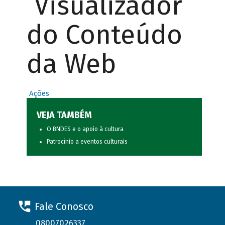
Visualizador
do Conteúdo
da Web
Ações
VEJA TAMBÉM
O BNDES e o apoio à cultura
Patrocínio a eventos culturais
Fale Conosco
08007026337