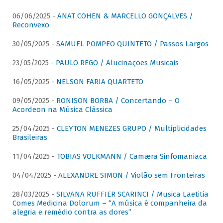
06/06/2025 -
ANAT COHEN & MARCELLO GONÇALVES /
Reconvexo
30/05/2025 -
SAMUEL POMPEO QUINTETO / Passos Largos
23/05/2025 -
PAULO REGO / Alucinações Musicais
16/05/2025 -
NELSON FARIA QUARTETO
09/05/2025 -
RONISON BORBA / Concertando – O
Acordeon na Música Clássica
25/04/2025 -
CLEYTON MENEZES GRUPO / Multiplicidades
Brasileiras
11/04/2025 -
TOBIAS VOLKMANN / Camæra Sinfomaniaca
04/04/2025 -
ALEXANDRE SIMON / Violão sem Fronteiras
28/03/2025 -
SILVANA RUFFIER SCARINCI / Musica Laetitia
Comes Medicina Dolorum – “A música é companheira da
alegria e remédio contra as dores”