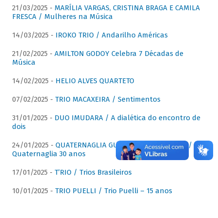
21/03/2025 -
MARÍLIA VARGAS, CRISTINA BRAGA E CAMILA
FRESCA / Mulheres na Música
14/03/2025 -
IROKO TRIO / Andarilho Américas
21/02/2025 -
AMILTON GODOY Celebra 7 Décadas de
Música
14/02/2025 -
HELIO ALVES QUARTETO
07/02/2025 -
TRIO MACAXEIRA / Sentimentos
31/01/2025 -
DUO IMUDARA / A dialética do encontro de
dois
24/01/2025 -
QUATERNAGLIA GUITAR QUARTET (QGQ) /
Quaternaglia 30 anos
17/01/2025 -
T’RIO / Trios Brasileiros
10/01/2025 -
TRIO PUELLI / Trio Puelli – 15 anos