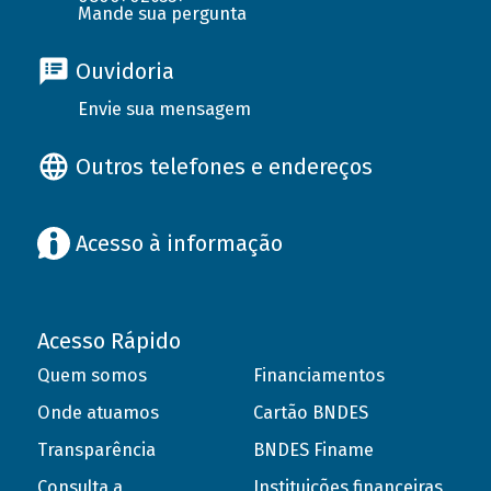
Mande sua pergunta
Ouvidoria
Envie sua mensagem
Outros telefones e endereços
Acesso à informação
Acesso Rápido
Quem somos
Financiamentos
Onde atuamos
Cartão BNDES
Transparência
BNDES Finame
Consulta a
Instituições financeiras