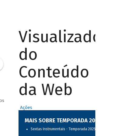
Visualizador
do
Conteúdo
da Web
os
Ações
MAIS SOBRE TEMPORADA 2025
Sextas Instrumentais - Temporada 2025