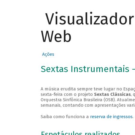
Visualizado
Web
Ações
Sextas Instrumentais 
A música erudita sempre teve lugar no Espaç
sexta-feira com o projeto
Sextas Clássicas
, 
Orquestra Sinfônica Brasileira (OSB). Atualm
semanais, contando com apresentações vari
Saiba como funciona a
reserva de ingressos
.
Espetáculos realizados