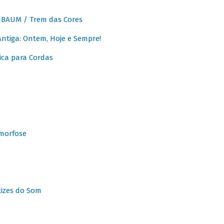
BAUM / Trem das Cores
tiga: Ontem, Hoje e Sempre!
ca para Cordas
morfose
tizes do Som