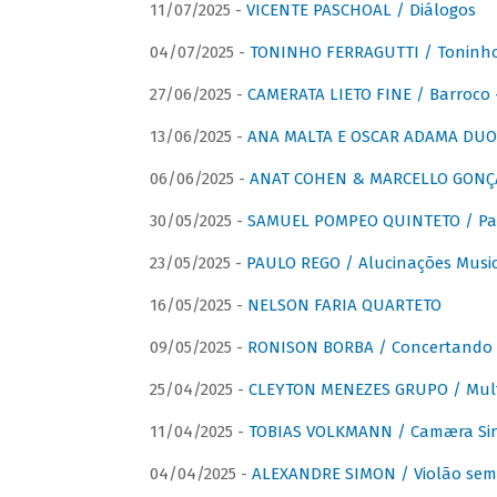
11/07/2025 -
VICENTE PASCHOAL / Diálogos
04/07/2025 -
TONINHO FERRAGUTTI / Toninho 
27/06/2025 -
CAMERATA LIETO FINE / Barroco 
13/06/2025 -
ANA MALTA E OSCAR ADAMA DUO 
06/06/2025 -
ANAT COHEN & MARCELLO GONÇA
30/05/2025 -
SAMUEL POMPEO QUINTETO / Pas
23/05/2025 -
PAULO REGO / Alucinações Music
16/05/2025 -
NELSON FARIA QUARTETO
09/05/2025 -
RONISON BORBA / Concertando –
25/04/2025 -
CLEYTON MENEZES GRUPO / Multip
11/04/2025 -
TOBIAS VOLKMANN / Camæra Si
04/04/2025 -
ALEXANDRE SIMON / Violão sem 