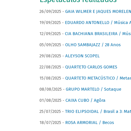
26/09/2025 -
GAIA WILMER E JAQUES MORELEN
19/09/2025 -
EDUARDO ANTONELLO / Música An
12/09/2025 -
CIA BACHIANA BRASILEIRA / Músi
05/09/2025 -
OLHO SAMBAJAZZ / 28 Anos
29/08/2025 -
ALEYSON SCOPEL
22/08/2025 -
QUARTETO CARLOS GOMES
15/08/2025 -
QUARTETO METACÚSTICO / Meta
08/08/2025 -
GRUPO MARTELO / Sotaque
01/08/2025 -
CAIXA CUBO / Agôra
25/07/2025 -
TRIO ELIPSOIDAL / Brasil a 3: Ma
18/07/2025 -
ROSA ARMORIAL / Becos