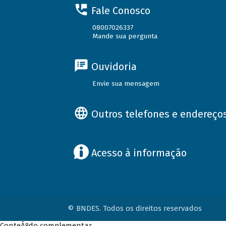
Fale Conosco
08007026337
Mande sua pergunta
Ouvidoria
Envie sua mensagem
Outros telefones e endereço
Acesso à informação
© BNDES. Todos os direitos reservados
ConteÃºdo complementar