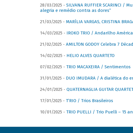
28/03/2025 -
SILVANA RUFFIER SCARINCI / Mus
alegria e remédio contra as dores”
21/03/2025 -
MARÍLIA VARGAS, CRISTINA BRAG
14/03/2025 -
IROKO TRIO / Andarilho América
21/02/2025 -
AMILTON GODOY Celebra 7 Décad
14/02/2025 -
HELIO ALVES QUARTETO
07/02/2025 -
TRIO MACAXEIRA / Sentimentos
31/01/2025 -
DUO IMUDARA / A dialética do e
24/01/2025 -
QUATERNAGLIA GUITAR QUARTET 
17/01/2025 -
T’RIO / Trios Brasileiros
10/01/2025 -
TRIO PUELLI / Trio Puelli – 15 a