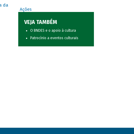
a da
Ações
VEJA TAMBÉM
O BNDES e o apoio à cultura
Patrocínio a eventos culturais