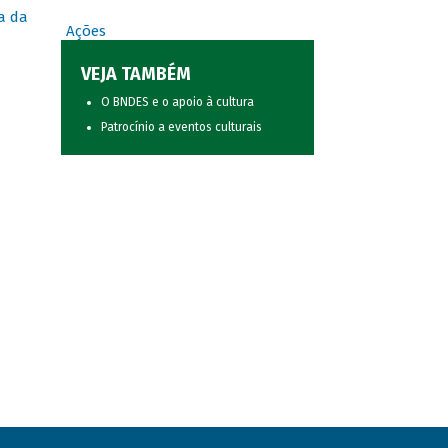
a da
Ações
VEJA TAMBÉM
O BNDES e o apoio à cultura
Patrocínio a eventos culturais