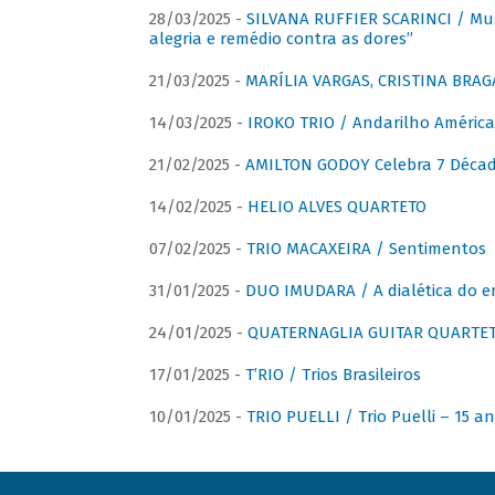
28/03/2025 -
SILVANA RUFFIER SCARINCI / Mus
alegria e remédio contra as dores”
21/03/2025 -
MARÍLIA VARGAS, CRISTINA BRAG
14/03/2025 -
IROKO TRIO / Andarilho América
21/02/2025 -
AMILTON GODOY Celebra 7 Décad
14/02/2025 -
HELIO ALVES QUARTETO
07/02/2025 -
TRIO MACAXEIRA / Sentimentos
31/01/2025 -
DUO IMUDARA / A dialética do e
24/01/2025 -
QUATERNAGLIA GUITAR QUARTET 
17/01/2025 -
T’RIO / Trios Brasileiros
10/01/2025 -
TRIO PUELLI / Trio Puelli – 15 a