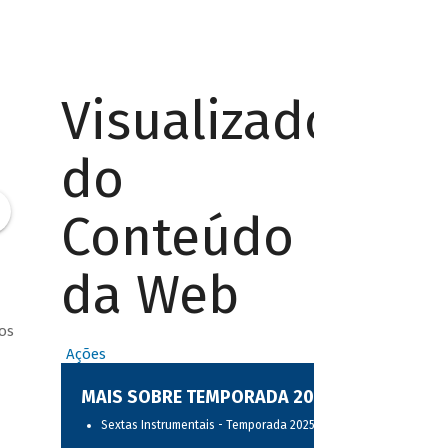
Visualizador
do
Conteúdo
da Web
os
Ações
MAIS SOBRE TEMPORADA 2025
Sextas Instrumentais - Temporada 2025