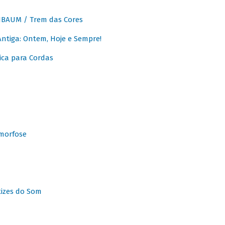
BAUM / Trem das Cores
tiga: Ontem, Hoje e Sempre!
ca para Cordas
morfose
tizes do Som