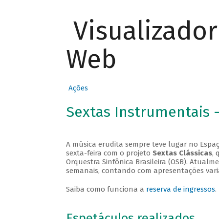
Visualizado
Web
Ações
Sextas Instrumentais 
A música erudita sempre teve lugar no Espaç
sexta-feira com o projeto
Sextas Clássicas
, 
Orquestra Sinfônica Brasileira (OSB). Atualm
semanais, contando com apresentações vari
Saiba como funciona a
reserva de ingressos
.
Espetáculos realizados