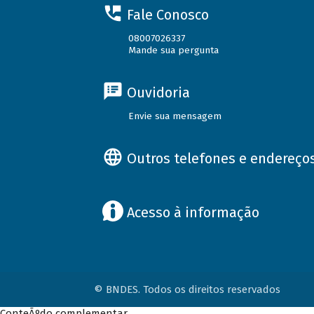
Fale Conosco
08007026337
Mande sua pergunta
Ouvidoria
Envie sua mensagem
Outros telefones e endereço
Acesso à informação
© BNDES. Todos os direitos reservados
ConteÃºdo complementar