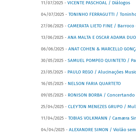
11/07/2025 -
VICENTE PASCHOAL / Diálogos
04/07/2025 -
TONINHO FERRAGUTTI / Toninho 
27/06/2025 -
CAMERATA LIETO FINE / Barroco 
13/06/2025 -
ANA MALTA E OSCAR ADAMA DUO 
06/06/2025 -
ANAT COHEN & MARCELLO GONÇA
30/05/2025 -
SAMUEL POMPEO QUINTETO / Pas
23/05/2025 -
PAULO REGO / Alucinações Music
16/05/2025 -
NELSON FARIA QUARTETO
09/05/2025 -
RONISON BORBA / Concertando –
25/04/2025 -
CLEYTON MENEZES GRUPO / Multip
11/04/2025 -
TOBIAS VOLKMANN / Camæra Si
04/04/2025 -
ALEXANDRE SIMON / Violão sem 