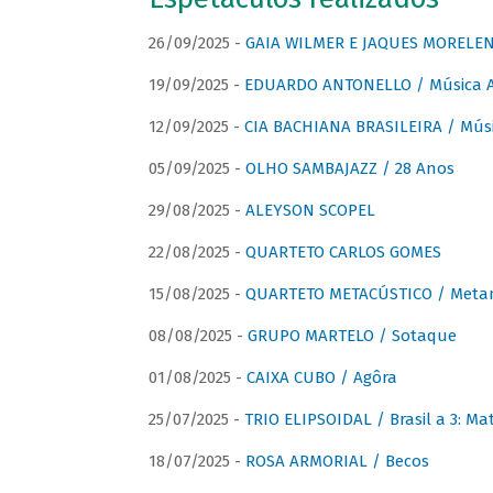
26/09/2025 -
GAIA WILMER E JAQUES MORELEN
19/09/2025 -
EDUARDO ANTONELLO / Música An
12/09/2025 -
CIA BACHIANA BRASILEIRA / Músi
05/09/2025 -
OLHO SAMBAJAZZ / 28 Anos
29/08/2025 -
ALEYSON SCOPEL
22/08/2025 -
QUARTETO CARLOS GOMES
15/08/2025 -
QUARTETO METACÚSTICO / Meta
08/08/2025 -
GRUPO MARTELO / Sotaque
01/08/2025 -
CAIXA CUBO / Agôra
25/07/2025 -
TRIO ELIPSOIDAL / Brasil a 3: Ma
18/07/2025 -
ROSA ARMORIAL / Becos