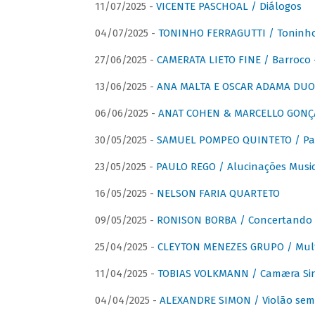
11/07/2025 -
VICENTE PASCHOAL / Diálogos
04/07/2025 -
TONINHO FERRAGUTTI / Toninho 
27/06/2025 -
CAMERATA LIETO FINE / Barroco 
13/06/2025 -
ANA MALTA E OSCAR ADAMA DUO 
06/06/2025 -
ANAT COHEN & MARCELLO GONÇA
30/05/2025 -
SAMUEL POMPEO QUINTETO / Pas
23/05/2025 -
PAULO REGO / Alucinações Music
16/05/2025 -
NELSON FARIA QUARTETO
09/05/2025 -
RONISON BORBA / Concertando –
25/04/2025 -
CLEYTON MENEZES GRUPO / Multip
11/04/2025 -
TOBIAS VOLKMANN / Camæra Si
04/04/2025 -
ALEXANDRE SIMON / Violão sem 