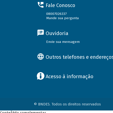
Fale Conosco
08007026337
Mande sua pergunta
Ouvidoria
Envie sua mensagem
Outros telefones e endereço
Acesso à informação
© BNDES. Todos os direitos reservados
ConteÃºdo complementar