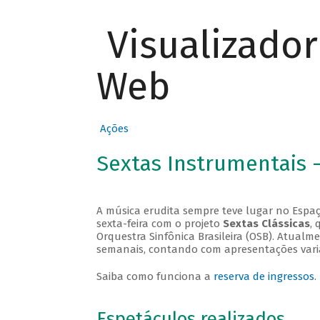
Visualizado
Web
Ações
Sextas Instrumentais 
A música erudita sempre teve lugar no Espaç
sexta-feira com o projeto
Sextas Clássicas
, 
Orquestra Sinfônica Brasileira (OSB). Atualm
semanais, contando com apresentações vari
Saiba como funciona a
reserva de ingressos
.
Espetáculos realizados