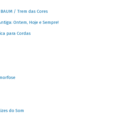
BAUM / Trem das Cores
tiga: Ontem, Hoje e Sempre!
ca para Cordas
morfose
tizes do Som