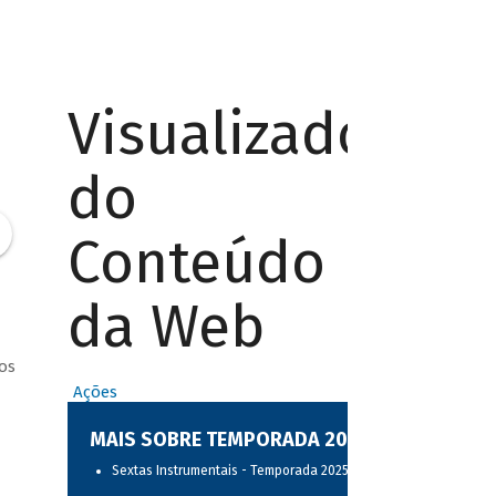
Visualizador
do
Conteúdo
da Web
os
Ações
MAIS SOBRE TEMPORADA 2025
Sextas Instrumentais - Temporada 2025