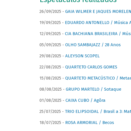
26/09/2025 -
GAIA WILMER E JAQUES MORELEN
19/09/2025 -
EDUARDO ANTONELLO / Música An
12/09/2025 -
CIA BACHIANA BRASILEIRA / Músi
05/09/2025 -
OLHO SAMBAJAZZ / 28 Anos
29/08/2025 -
ALEYSON SCOPEL
22/08/2025 -
QUARTETO CARLOS GOMES
15/08/2025 -
QUARTETO METACÚSTICO / Meta
08/08/2025 -
GRUPO MARTELO / Sotaque
01/08/2025 -
CAIXA CUBO / Agôra
25/07/2025 -
TRIO ELIPSOIDAL / Brasil a 3: Ma
18/07/2025 -
ROSA ARMORIAL / Becos