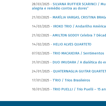
28/03/2025 -
SILVANA RUFFIER SCARINCI / Mus
alegria e remédio contra as dores”
21/03/2025 -
MARÍLIA VARGAS, CRISTINA BRAG
14/03/2025 -
IROKO TRIO / Andarilho América
21/02/2025 -
AMILTON GODOY Celebra 7 Décad
14/02/2025 -
HELIO ALVES QUARTETO
07/02/2025 -
TRIO MACAXEIRA / Sentimentos
31/01/2025 -
DUO IMUDARA / A dialética do e
24/01/2025 -
QUATERNAGLIA GUITAR QUARTET 
17/01/2025 -
T’RIO / Trios Brasileiros
10/01/2025 -
TRIO PUELLI / Trio Puelli – 15 a