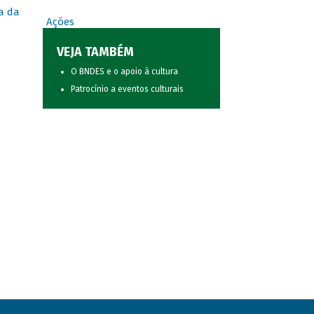
a da
Ações
VEJA TAMBÉM
O BNDES e o apoio à cultura
Patrocínio a eventos culturais