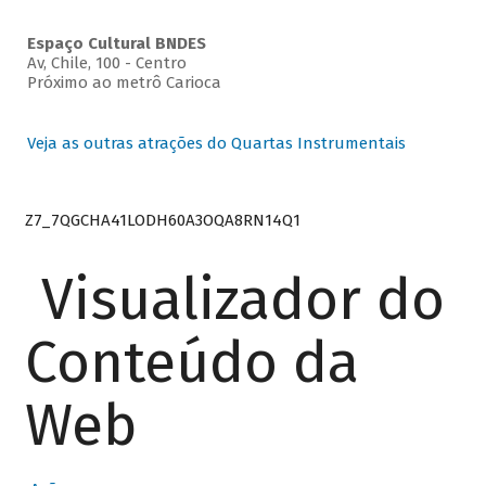
Espaço Cultural BNDES
Av, Chile, 100 - Centro
Próximo ao metrô Carioca
Veja as outras atrações do Quartas Instrumentais
Z7_7QGCHA41LODH60A3OQA8RN14Q1
Visualizador do
Conteúdo da
Web