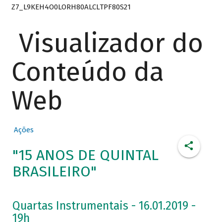
Z7_L9KEH4O0LORH80ALCLTPF80S21
Visualizador do
Conteúdo da
Web
Ações
"15 ANOS DE QUINTAL
BRASILEIRO"
Quartas Instrumentais - 16.01.2019 -
19h