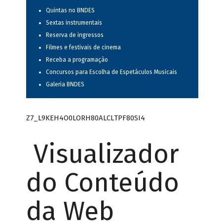
Quintas no BNDES
Sextas instrumentais
Reserva de ingressos
Filmes e festivais de cinema
Receba a programação
Concursos para Escolha de Espetáculos Musicais
Galeria BNDES
Z7_L9KEH4O0LORH80ALCLTPF80SI4
Visualizador
do Conteúdo
da Web