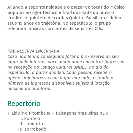
Aliando a espontaneidade e o prazer de tocar do músico
popular ao rigor técnico e à virtuosidade do músico
erudito, o quinteto de cordas Quintal Brasileiro celebra
seus 15 anos de trajetória. No espetáculo, o grupo
relembra músicas marcantes de seus três CDs.
PRÉ-RESERVA ENCERRADA
Caso não tenha conseguido fazer a pré-reserva de seu
lugar pela internet, você ainda pode encontrar ingressos
na recepção do Espaço Cultural BNDES, no dia do
espetáculo, a partir das 18h. Cada pessoa receberá
apenas um ingresso com lugar marcado, estando o
número de ingressos disponíveis sujeito à lotação
máxima do auditório.
Repertório
1. Liduíno Pitombeira – Paisagens brasileiras nº 6
I. Ponteio
II. Lamento
III. Forrobodó