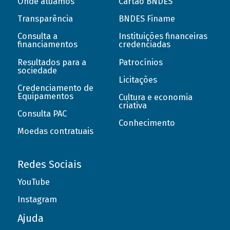
Onde atuamos
Cartão BNDES
Transparência
BNDES Finame
Consulta a
Instituições financeiras
financiamentos
credenciadas
Resultados para a
Patrocínios
sociedade
Licitações
Credenciamento de
Equipamentos
Cultura e economia
criativa
Consulta PAC
Conhecimento
Moedas contratuais
Redes Sociais
YouTube
Instagram
Ajuda