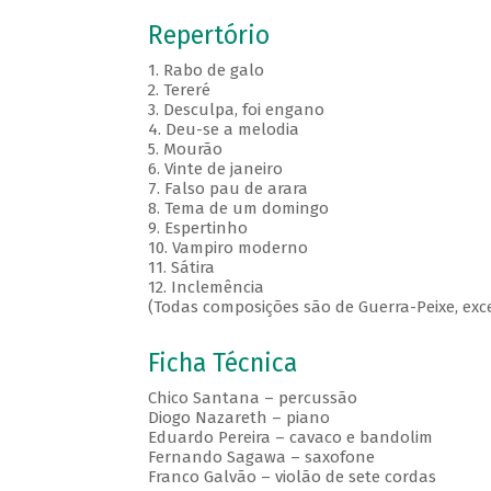
Repertório
1. Rabo de galo
2. Tereré
3. Desculpa, foi engano
4. Deu-se a melodia
5. Mourão
6. Vinte de janeiro
7. Falso pau de arara
8. Tema de um domingo
9. Espertinho
10. Vampiro moderno
11. Sátira
12. Inclemência
(Todas composições são de Guerra-Peixe, excet
Ficha Técnica
Chico Santana – percussão
Diogo Nazareth – piano
Eduardo Pereira – cavaco e bandolim
Fernando Sagawa – saxofone
Franco Galvão – violão de sete cordas