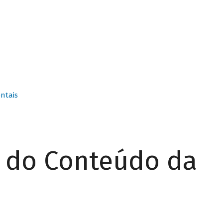
ntais
r do Conteúdo da