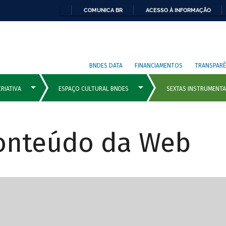
COMUNICA BR
ACESSO À INFORMAÇÃO
BNDES DATA
FINANCIAMENTOS
TRANSPARÊ
Conteúdo da Web
cipais com rola