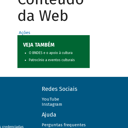
da Web
Ações
VEJA TAMBÉM
O BNDES e o apoio à cultura
Patrocínio a eventos culturais
Redes Sociais
YouTube
Instagram
Ajuda
Perguntas frequentes
as credenciadas