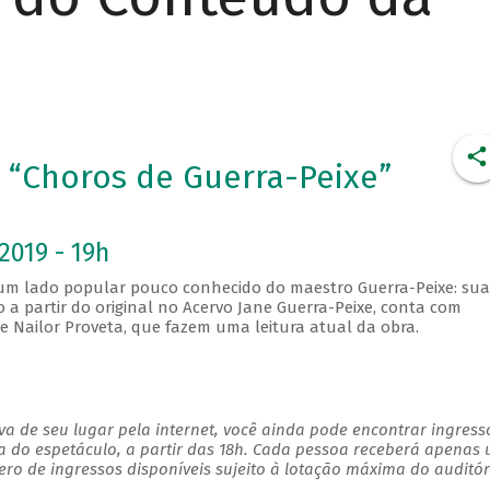
“Choros de Guerra-Peixe”
2019 - 19h
 um lado popular pouco conhecido do maestro Guerra-Peixe: sua
o a partir do original no Acervo Jane Guerra-Peixe, conta com
de Nailor Proveta, que fazem uma leitura atual da obra.
a de seu lugar pela internet, você ainda pode encontrar ingress
a do espetáculo, a partir das 18h. Cada pessoa receberá apenas
o de ingressos disponíveis sujeito à lotação máxima do auditór