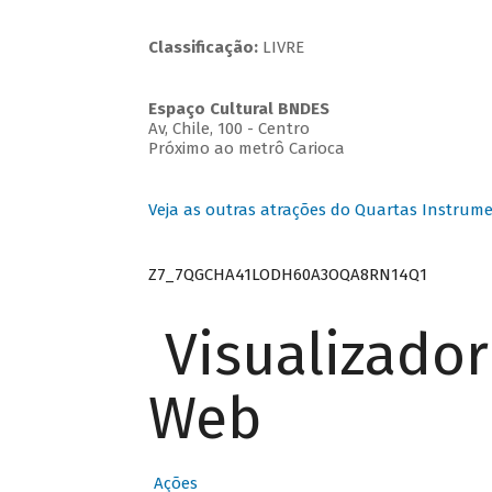
Classificação:
LIVRE
Espaço Cultural BNDES
Av, Chile, 100 - Centro
Próximo ao metrô Carioca
Veja as outras atrações do Quartas Instrume
Z7_7QGCHA41LODH60A3OQA8RN14Q1
Visualizado
Web
Ações