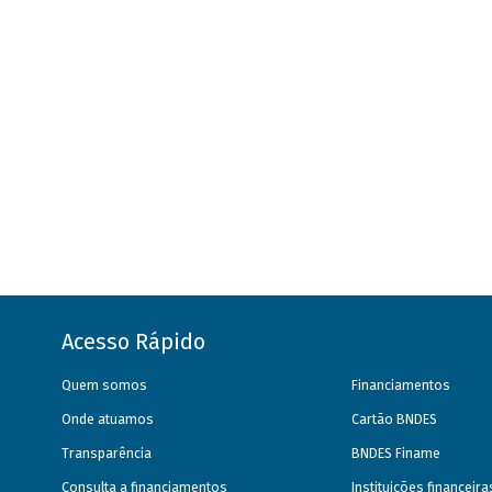
Acesso Rápido
Quem somos
Financiamentos
Onde atuamos
Cartão BNDES
Transparência
BNDES Finame
Consulta a financiamentos
Instituições financeir