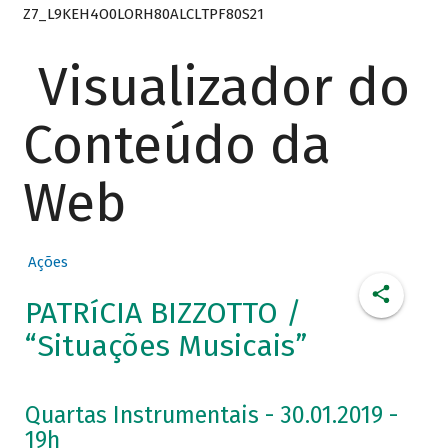
Z7_L9KEH4O0LORH80ALCLTPF80S21
Visualizador do
Conteúdo da
Web
Ações
PATRíCIA BIZZOTTO /
“Situações Musicais”
Quartas Instrumentais - 30.01.2019 -
19h