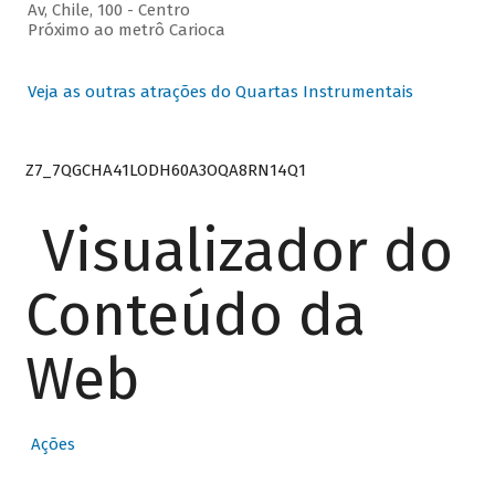
Av, Chile, 100 - Centro
Próximo ao metrô Carioca
Veja as outras atrações do Quartas Instrumentais
Z7_7QGCHA41LODH60A3OQA8RN14Q1
Visualizador do
Conteúdo da
Web
Ações