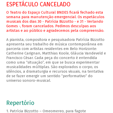
ESPETÁCULO CANCELADO
O Teatro do Espaço Cultural BNDES ficará fechado esta
semana para manutenção emergencial. Os espetáculos
musicais dos dias 30 - Patrícia Bizzotto - e 31 - Verlando
Gomes -, foram cancelados. Pedimos desculpas aos
artistas e ao público e agradecemos pela compreensão.
A pianista, compositora e pesquisadora Patrícia Bizzotto
apresenta seu trabalho de música contemporânea em
parceria com artistas residentes em Belo Horizonte:
Catherine Carignan, Matthias Koole, Gláucia Vandeveld e
Francisco César. Cada peça do concerto é entendida
como uma “situação”, em que se busca experimentar
musicalidades múltiplas. São explorados o corpo, os
silêncios, a dramaturgia e recursos visuais, na tentativa
de se fazer emergir um sentido “performativo” do
universo sonoro-musical.
Repertório
1. Patrícia Bizzotto – Omeomereo, para fagote