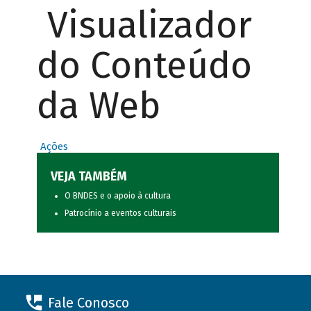
Visualizador
do Conteúdo
da Web
Ações
VEJA TAMBÉM
O BNDES e o apoio à cultura
Patrocínio a eventos culturais
Fale Conosco