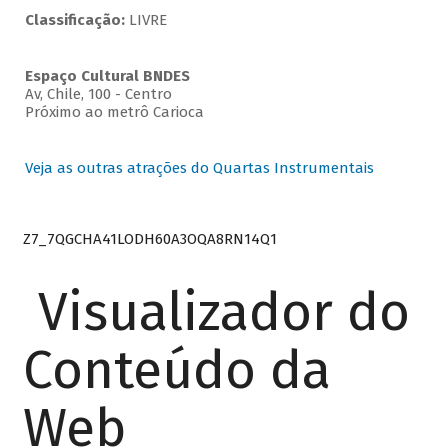
Classificação:
LIVRE
Espaço Cultural BNDES
Av, Chile, 100 - Centro
Próximo ao metrô Carioca
Veja as outras atrações do Quartas Instrumentais
Z7_7QGCHA41LODH60A3OQA8RN14Q1
Visualizador do
Conteúdo da
Web