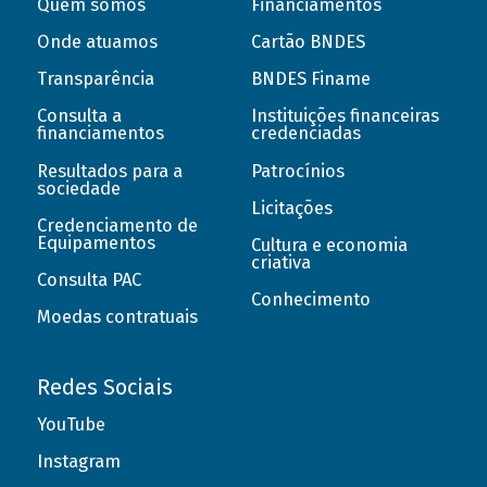
Quem somos
Financiamentos
Onde atuamos
Cartão BNDES
Transparência
BNDES Finame
Consulta a
Instituições financeiras
financiamentos
credenciadas
Resultados para a
Patrocínios
sociedade
Licitações
Credenciamento de
Equipamentos
Cultura e economia
criativa
Consulta PAC
Conhecimento
Moedas contratuais
Redes Sociais
YouTube
Instagram