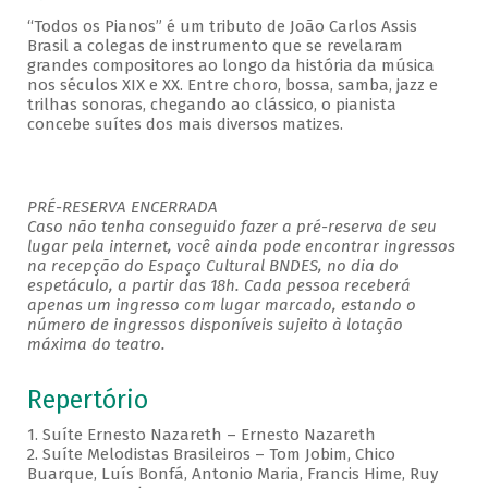
“Todos os Pianos” é um tributo de João Carlos Assis
Brasil a colegas de instrumento que se revelaram
grandes compositores ao longo da história da música
nos séculos XIX e XX. Entre choro, bossa, samba, jazz e
trilhas sonoras, chegando ao clássico, o pianista
concebe suítes dos mais diversos matizes.
PRÉ-RESERVA ENCERRADA
Caso não tenha conseguido fazer a pré-reserva de seu
lugar pela internet, você ainda pode encontrar ingressos
na recepção do Espaço Cultural BNDES, no dia do
espetáculo, a partir das 18h. Cada pessoa receberá
apenas um ingresso com lugar marcado, estando o
número de ingressos disponíveis sujeito à lotação
máxima do teatro.
Repertório
1. Suíte Ernesto Nazareth – Ernesto Nazareth
2. Suíte Melodistas Brasileiros – Tom Jobim, Chico
Buarque, Luís Bonfá, Antonio Maria, Francis Hime, Ruy