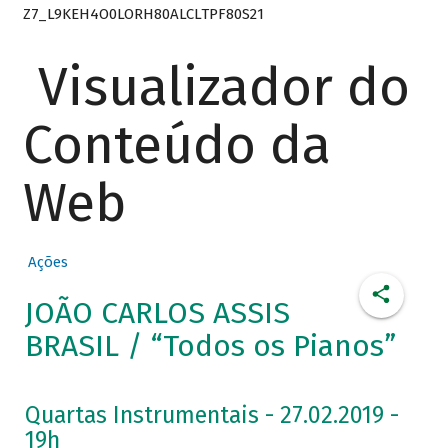
Z7_L9KEH4O0LORH80ALCLTPF80S21
Visualizador do
Conteúdo da
Web
Ações
JOÃO CARLOS ASSIS
BRASIL / “Todos os Pianos”
Quartas Instrumentais - 27.02.2019 -
19h