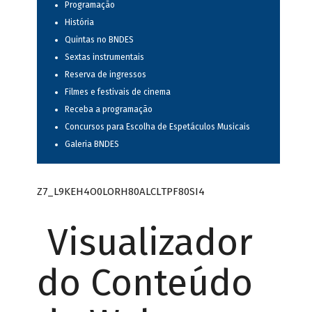
Programação
História
Quintas no BNDES
Sextas instrumentais
Reserva de ingressos
Filmes e festivais de cinema
Receba a programação
Concursos para Escolha de Espetáculos Musicais
Galeria BNDES
Z7_L9KEH4O0LORH80ALCLTPF80SI4
Visualizador
do Conteúdo