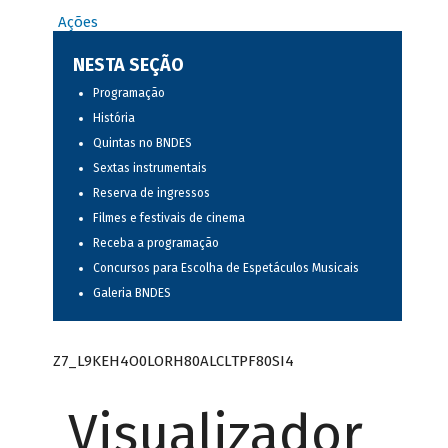
Ações
NESTA SEÇÃO
Programação
História
Quintas no BNDES
Sextas instrumentais
Reserva de ingressos
Filmes e festivais de cinema
Receba a programação
Concursos para Escolha de Espetáculos Musicais
Galeria BNDES
Z7_L9KEH4O0LORH80ALCLTPF80SI4
Visualizador