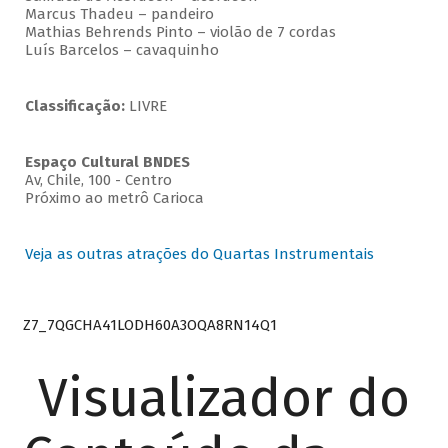
Marcus Thadeu – pandeiro
Mathias Behrends Pinto – violão de 7 cordas
Luís Barcelos – cavaquinho
Classificação:
LIVRE
Espaço Cultural BNDES
Av, Chile, 100 - Centro
Próximo ao metrô Carioca
Veja as outras atrações do Quartas Instrumentais
Z7_7QGCHA41LODH60A3OQA8RN14Q1
Visualizador do