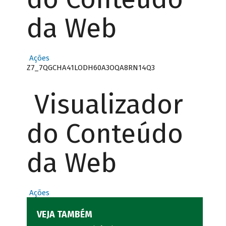
da Web
Ações
Z7_7QGCHA41LODH60A3OQA8RN14Q3
Visualizador
do Conteúdo
da Web
Ações
VEJA TAMBÉM