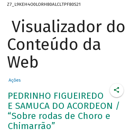
Z7_L9KEH4O0LORH80ALCLTPF80S21
Visualizador do
Conteúdo da
Web
Ações
PEDRINHO FIGUEIREDO
E SAMUCA DO ACORDEON /
“Sobre rodas de Choro e
Chimarrão”