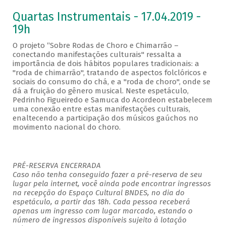
Quartas Instrumentais - 17.04.2019 -
19h
O projeto “Sobre Rodas de Choro e Chimarrão –
conectando manifestações culturais" ressalta a
importância de dois hábitos populares tradicionais: a
"roda de chimarrão", tratando de aspectos folclóricos e
sociais do consumo do chá, e a "roda de choro", onde se
dá a fruição do gênero musical. Neste espetáculo,
Pedrinho Figueiredo e Samuca do Acordeon estabelecem
uma conexão entre estas manifestações culturais,
enaltecendo a participação dos músicos gaúchos no
movimento nacional do choro.
PRÉ-RESERVA ENCERRADA
Caso não tenha conseguido fazer a pré-reserva de seu
lugar pela internet, você ainda pode encontrar ingressos
na recepção do Espaço Cultural BNDES, no dia do
espetáculo, a partir das 18h. Cada pessoa receberá
apenas um ingresso com lugar marcado, estando o
número de ingressos disponíveis sujeito à lotação