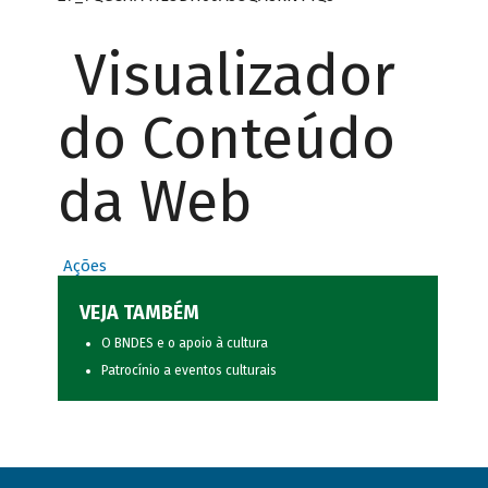
Visualizador
do Conteúdo
da Web
Ações
VEJA TAMBÉM
O BNDES e o apoio à cultura
Patrocínio a eventos culturais