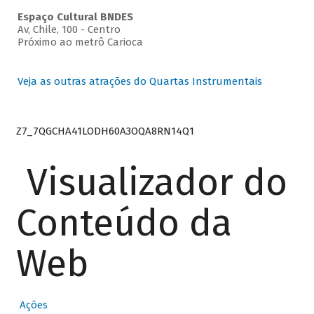
Espaço Cultural BNDES
Av, Chile, 100 - Centro
Próximo ao metrô Carioca
Veja as outras atrações do Quartas Instrumentais
Z7_7QGCHA41LODH60A3OQA8RN14Q1
Visualizador do
Conteúdo da
Web
Ações