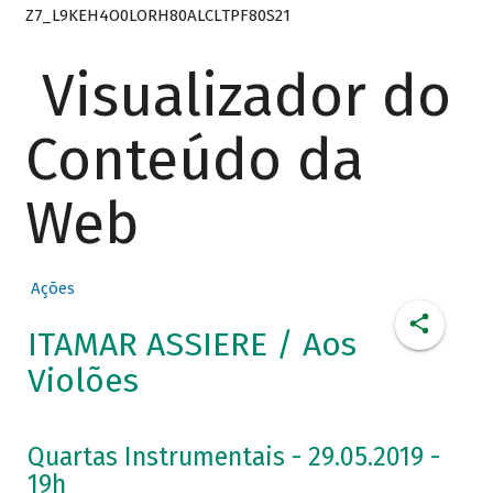
Z7_L9KEH4O0LORH80ALCLTPF80S21
Visualizador do
Conteúdo da
Web
Ações
ITAMAR ASSIERE / Aos
Violões
Quartas Instrumentais - 29.05.2019 -
19h