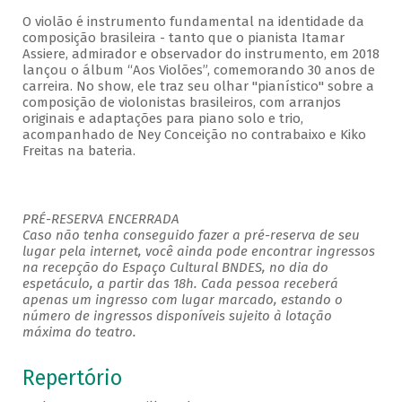
O violão é instrumento fundamental na identidade da
composição brasileira - tanto que o pianista Itamar
Assiere, admirador e observador do instrumento, em 2018
lançou o álbum “Aos Violões”, comemorando 30 anos de
carreira. No show, ele traz seu olhar "pianístico" sobre a
composição de violonistas brasileiros, com arranjos
originais e adaptações para piano solo e trio,
acompanhado de Ney Conceição no contrabaixo e Kiko
Freitas na bateria.
PRÉ-RESERVA ENCERRADA
Caso não tenha conseguido fazer a pré-reserva de seu
lugar pela internet, você ainda pode encontrar ingressos
na recepção do Espaço Cultural BNDES, no dia do
espetáculo, a partir das 18h. Cada pessoa receberá
apenas um ingresso com lugar marcado, estando o
número de ingressos disponíveis sujeito à lotação
máxima do teatro.
Repertório