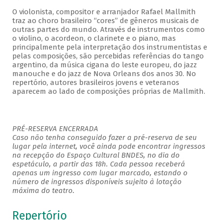
O violonista, compositor e arranjador Rafael Mallmith
traz ao choro brasileiro “cores” de gêneros musicais de
outras partes do mundo. Através de instrumentos como
o violino, o acordeon, o clarinete e o piano, mas
principalmente pela interpretação dos instrumentistas e
pelas composições, são percebidas referências do tango
argentino, da música cigana do leste europeu, do jazz
manouche e do jazz de Nova Orleans dos anos 30. No
repertório, autores brasileiros jovens e veteranos
aparecem ao lado de composições próprias de Mallmith.
PRÉ-RESERVA ENCERRADA
Caso não tenha conseguido fazer a pré-reserva de seu
lugar pela internet, você ainda pode encontrar ingressos
na recepção do Espaço Cultural BNDES, no dia do
espetáculo, a partir das 18h. Cada pessoa receberá
apenas um ingresso com lugar marcado, estando o
número de ingressos disponíveis sujeito à lotação
máxima do teatro.
Repertório