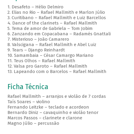
1. Desafeto – Hélio Delmiro
2. Elias no Rio – Rafael Mallmith e Marlon Júlio
3. Curitibano – Rafael Mallmith e Luiz Barcellos
4. Dance of the clarinets – Rafael Mallmith
5. Tema de amor de Gabriela – Tom Jobim
6. Zanzando em Copacabana – Radamés Gnattali
7. Misterioso – João Camarero
8. Valscigana – Rafael Mallmith e Abel Luiz
9. Tears – Django Reinhardt
10. Samambaia – César Camargo Mariano
11. Teus Olhos – Rafael Mallmith
12. Valsa pro Garoto – Rafael Mallmith
13. Lapeando com o Barcelos – Rafael Mallmith
Ficha Técnica
Rafael Mallmith – arranjos e violão de 7 cordas
Taís Soares – violino
Fernando Leitzke – teclado e acordeon
Bernardo Diniz – cavaquinho e violão tenor
Marcos Passos – clarinete e clarone
Magno Júlio – percussão