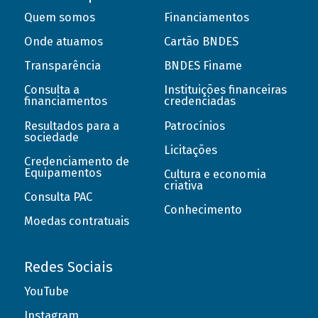
Quem somos
Financiamentos
Onde atuamos
Cartão BNDES
Transparência
BNDES Finame
Consulta a
Instituições financeiras
financiamentos
credenciadas
Resultados para a
Patrocínios
sociedade
Licitações
Credenciamento de
Equipamentos
Cultura e economia
criativa
Consulta PAC
Conhecimento
Moedas contratuais
Redes Sociais
YouTube
Instagram