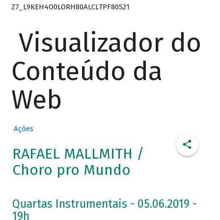
Z7_L9KEH4O0LORH80ALCLTPF80S21
Visualizador do
Conteúdo da
Web
Ações
RAFAEL MALLMITH /
Choro pro Mundo
Quartas Instrumentais - 05.06.2019 -
19h