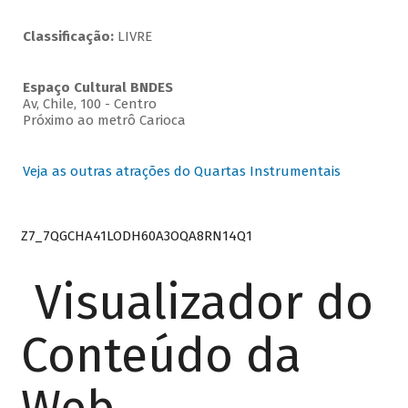
Classificação:
LIVRE
Espaço Cultural BNDES
Av, Chile, 100 - Centro
Próximo ao metrô Carioca
Veja as outras atrações do Quartas Instrumentais
Z7_7QGCHA41LODH60A3OQA8RN14Q1
Visualizador do
Conteúdo da