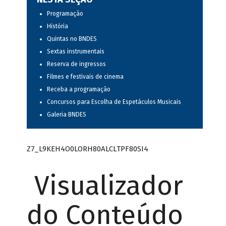
Programação
História
Quintas no BNDES
Sextas instrumentais
Reserva de ingressos
Filmes e festivais de cinema
Receba a programação
Concursos para Escolha de Espetáculos Musicais
Galeria BNDES
Z7_L9KEH4O0LORH80ALCLTPF80SI4
Visualizador
do Conteúdo