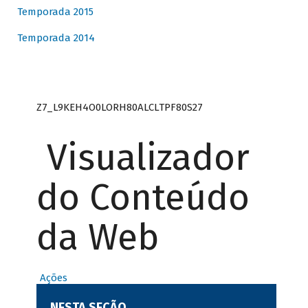
Temporada 2015
Temporada 2014
Z7_L9KEH4O0LORH80ALCLTPF80S27
Visualizador
do Conteúdo
da Web
Ações
NESTA SEÇÃO